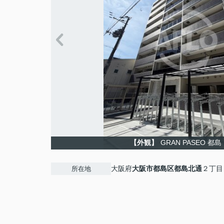
【外観】
GRAN PASEO 都
大阪府
大阪市都島区
都島北通
２丁目
所在地