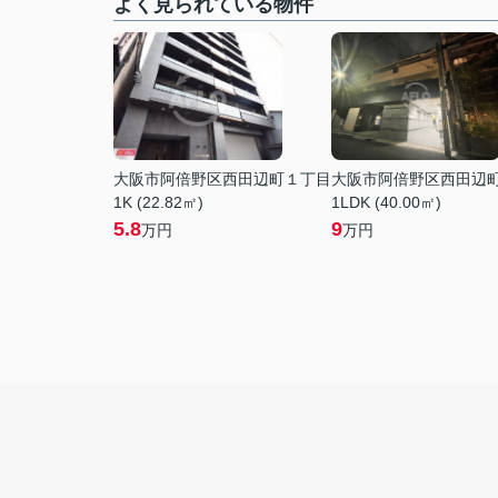
よく見られている物件
大阪市阿倍野区西田辺町１丁目
大阪市阿倍野区西田辺
1K (22.82㎡)
1LDK (40.00㎡)
5.8
9
万円
万円