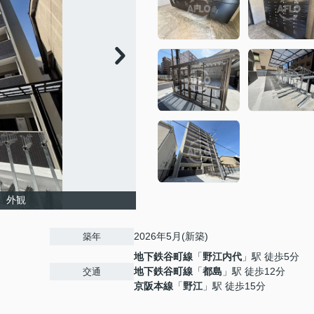
島 外観
2026年5月(新築)
築年
地下鉄谷町線
「
野江内代
」駅 徒歩5分
地下鉄谷町線
「
都島
」駅 徒歩12分
交通
京阪本線
「
野江
」駅 徒歩15分