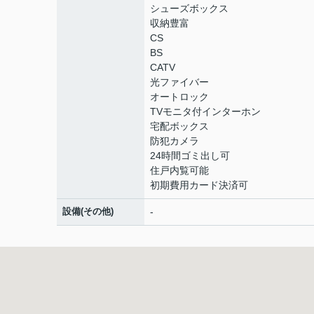
シューズボックス
収納豊富
CS
BS
CATV
光ファイバー
オートロック
TVモニタ付インターホン
宅配ボックス
防犯カメラ
24時間ゴミ出し可
住戸内覧可能
初期費用カード決済可
設備(その他)
-