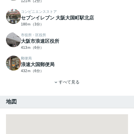
121ｍ（2分）
コンビニエンスストア
セブンイレブン 大阪大国町駅北店
180ｍ（3分）
市役所・区役所
大阪市浪速区役所
413ｍ（6分）
郵便局
浪速大国郵便局
432ｍ（6分）
すべて見る
地図