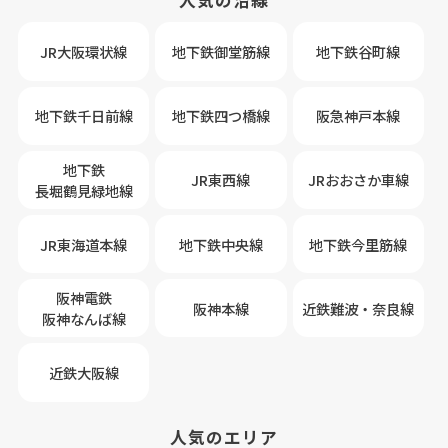
JR大阪環状線
地下鉄御堂筋線
地下鉄谷町線
地下鉄千日前線
地下鉄四つ橋線
阪急神戸本線
地下鉄
JR東西線
JRおおさか車線
長堀鶴見緑地線
JR東海道本線
地下鉄中央線
地下鉄今里筋線
阪神電鉄
阪神本線
近鉄難波・奈良線
阪神なんば線
近鉄大阪線
人気のエリア