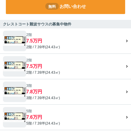
お問い合わせ
無料
クレストコート難波サウスの募集中物件
2階
7.5万円
2階 / 7.39坪(24.43㎡)
2階
7.5万円
2階 / 7.39坪(24.43㎡)
3階
7.8万円
3階 / 7.39坪(24.43㎡)
5階
7.6万円
5階 / 7.39坪(24.43㎡)