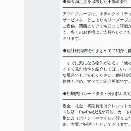
◆顧客満足度を追求した不動産会社
━━━━━━━━━━━━━━━━
アフログループは、ホテルクオリテ
サービスを、どこよりもリーズナブ
ご提供。関西エリアでも口コミ評価
く、多くのお客様にご支持をいただ
おります。
◆他社様掲載物件まとめてご紹介可
━━━━━━━━━━━━━━━━
「すでに気になる物件がある」「他
イトで見た物件を紹介してほしい」
な場合でもご安心ください。他社様
物件も含め、すべてご紹介可能です
◆初期費用カード決済・分割払い対
━━━━━━━━━━━━━━━━
敷金・礼金・初期費用はクレジット
ド決済・PayPay決済が可能。カード
別によりポイントやマイルが貯まる
め、大変ご好評いただいております