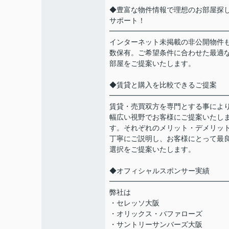
◆豊富な物件情報で理想のお部屋探
サポート！
━━━━━━━━━━━━━━━━
インターネット未掲載の非公開物件
数保有。ご希望条件に合わせた最適
部屋をご提案いたします。
◆賃貸と購入を比較できるご提案
━━━━━━━━━━━━━━━━
賃貸・売買双方を専門とする事によ
幅広い視野でお客様にご提案いたし
す。それぞれのメリット・デメリッ
丁寧にご説明し、お客様にとって最
選択をご提案いたします。
◆オフィシャルスポンサー実績
━━━━━━━━━━━━━━━━
弊社は
・セレッソ大阪
・オリックス・バファローズ
・サントリーサンバーズ大阪