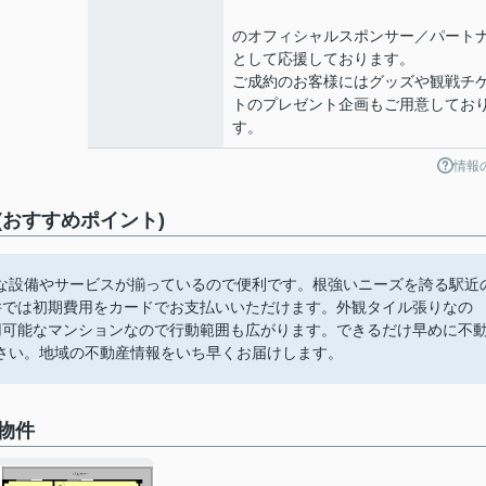
のオフィシャルスポンサー／パート
として応援しております。
ご成約のお客様にはグッズや観戦チ
トのプレゼント企画もご用意してお
す。
情報
おすすめポイント)
な設備やサービスが揃っているので便利です。根強いニーズを誇る駅近
件では初期費用をカードでお支払いいただけます。外観タイル張りなの
用可能なマンションなので行動範囲も広がります。できるだけ早めに不
さい。地域の不動産情報をいち早くお届けします。
物件