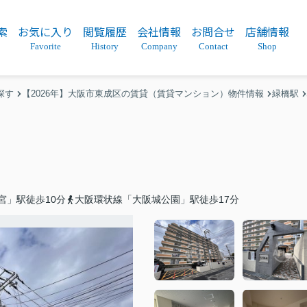
索
お気に入り
閲覧履歴
会社情報
お問合せ
店舗情報
Favorite
History
Company
Contact
Shop
探す
【2026年】大阪市東成区の賃貸（賃貸マンション）物件情報
緑橋駅
宮」駅徒歩10分
大阪環状線「大阪城公園」駅徒歩17分