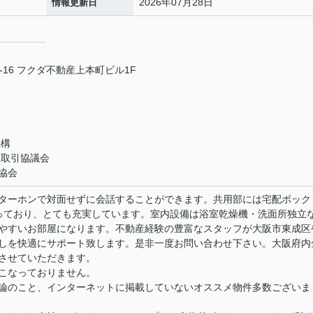
2026年07月28日
情報更新日
16 フクダ不動産上本町ビル1F
機構
正取引協議会
協会
ターホンで対面せずに会話することができます。共用部には宅配ボック
揃っており、とても充実しています。室内設備は浴室乾燥機・洗面所独立
やすいお部屋になります。不動産経験の豊富なスタッフが大阪市東成区
しを快適にサポート致します。是非一度お問い合わせ下さい。大阪府内
させていただきます。
こなっておりません。
論のこと、インターネットに掲載していないオススメ物件多数ございま