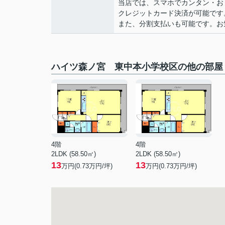
当店では、スマホでカンタン・おト
クレジットカード決済が可能です
また、分割支払いも可能です。お気軽
ハイツ森ノ宮 東中本小学校区の他の部屋
4階
4階
2LDK (58.50㎡)
2LDK (58.50㎡)
13
13
万円(
0.73
万円/坪)
万円(
0.73
万円/坪)