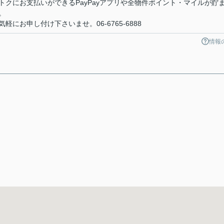
クにお支払いができるPayPayアプリや全物件ポイント・マイルが貯
。
にお申し付け下さいませ。06-6765-6888
情報