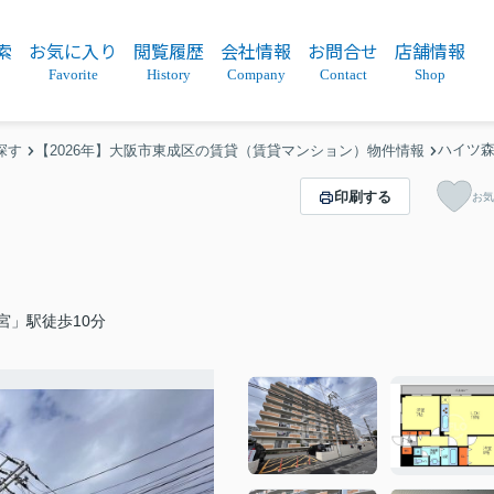
索
お気に入り
閲覧履歴
会社情報
お問合せ
店舗情報
Favorite
History
Company
Contact
Shop
ハイツ
探す
【2026年】大阪市東成区の賃貸（賃貸マンション）物件情報
印刷する
お気
宮」駅徒歩10分