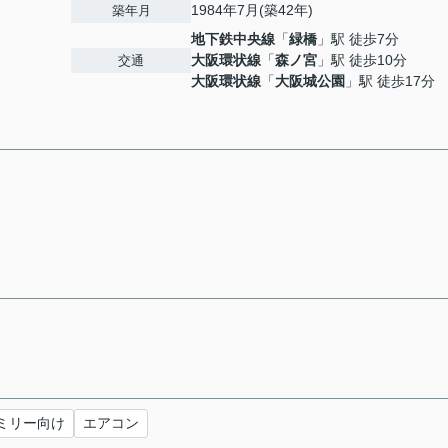
1984年7月(築42年)
築年月
地下鉄中央線
「
緑橋
」駅 徒歩7分
大阪環状線
「
森ノ宮
」駅 徒歩10分
交通
大阪環状線
「
大阪城公園
」駅 徒歩17分
ミリー向け
エアコン