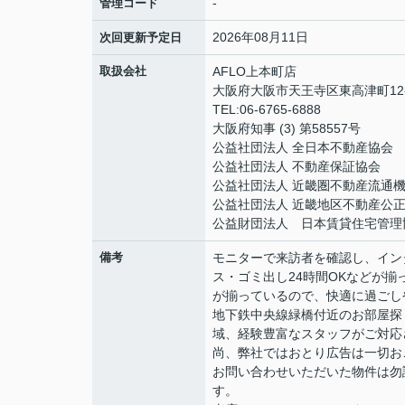
-
管理コード
2026年08月11日
次回更新予定日
取扱会社
AFLO上本町店
大阪府大阪市天王寺区東高津町12-
TEL:06-6765-6888
大阪府知事 (3) 第58557号
公益社団法人 全日本不動産協会
公益社団法人 不動産保証協会
公益社団法人 近畿圏不動産流通
公益社団法人 近畿地区不動産公
公益財団法人 日本賃貸住宅管理
備考
モニターで来訪者を確認し、イン
ス・ゴミ出し24時間OKなどが
が揃っているので、快適に過ごし
地下鉄中央線緑橋付近のお部屋探
域、経験豊富なスタッフがご対応
尚、弊社ではおとり広告は一切お
お問い合わせいただいた物件は勿
す。