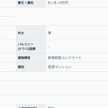
0ヶ月 / 0万円
敷引 / 償却
東
向き
バルコニー
-
(テラス)面積
鉄骨鉄筋コンクリート
建物構造
賃貸マンション
種別