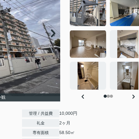
外観
10,000円
管理 / 共益費
2ヶ月
礼金
58.50㎡
専有面積