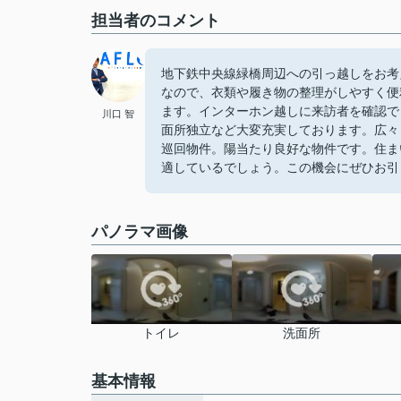
担当者のコメント
地下鉄中央線緑橋周辺への引っ越しをお考
なので、衣類や履き物の整理がしやすく便
ます。インターホン越しに来訪者を確認で
川口 智
面所独立など大変充実しております。広々
巡回物件。陽当たり良好な物件です。住ま
適しているでしょう。この機会にぜひお引
パノラマ画像
トイレ
洗面所
基本情報