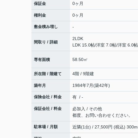
0ヶ月
保証金
0ヶ月
権利金
敷金積み増し
-
2LDK
間取り / 詳細
LDK 15.0帖
/
洋室 7.0帖
/
洋室 6.0帖
58.50㎡
専有面積
4階 / 9階建
所在階 / 階建て
1984年7月(築42年)
築年月
保険会社 / 料金
有 / -
保証会社 / 料金
必加入 / その他
都度、お問い合わせください。
駐車場 / 月額
近隣(1台) / 27,500円 (税込) 300m