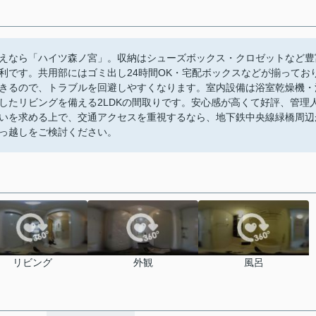
えなら「ハイツ森ノ宮」。収納はシューズボックス・クロゼットなど豊
利です。共用部にはゴミ出し24時間OK・宅配ボックスなどが揃ってお
きるので、トラブルを回避しやすくなります。室内設備は浴室乾燥機・
したリビングを備える2LDKの間取りです。安心感が高くて好評、管理
いを求める上で、交通アクセスを重視するなら、地下鉄中央線緑橋周辺
っ越しをご検討ください。
リビング
外観
風呂