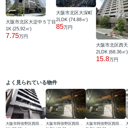
大阪市北区大深町
2LDK (74.88㎡)
大阪市北区大淀中５丁目
85
万円
1K (25.92㎡)
7.75
万円
大阪市北区西天
2LDK (68.36㎡)
15.8
万円
よく見られている物件
大阪市阿倍野区西田辺町１丁目
大阪市阿倍野区西田辺町１丁目
大阪市阿倍野区西田辺町１丁目