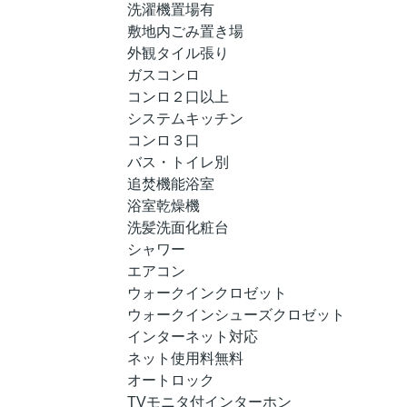
洗濯機置場有
敷地内ごみ置き場
外観タイル張り
ガスコンロ
コンロ２口以上
システムキッチン
コンロ３口
バス・トイレ別
追焚機能浴室
浴室乾燥機
洗髪洗面化粧台
シャワー
エアコン
ウォークインクロゼット
ウォークインシューズクロゼット
インターネット対応
ネット使用料無料
オートロック
TVモニタ付インターホン