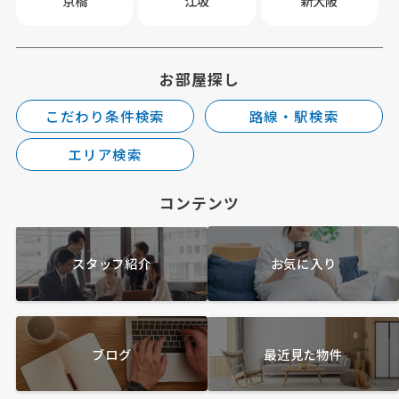
京橋
江坂
新大阪
お部屋探し
こだわり条件検索
路線・駅検索
エリア検索
コンテンツ
スタッフ紹介
お気に入り
ブログ
最近見た物件