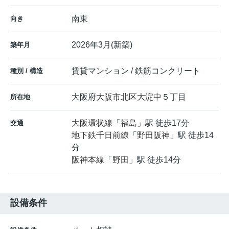
南東
向き
2026年3月(新築)
築年月
賃貸マンション / 鉄筋コンクリート
種別 / 構造
大阪府
大阪市北区
大淀中
５丁目
所在地
大阪環状線
「
福島
」駅 徒歩17分
交通
地下鉄千日前線
「
野田阪神
」駅 徒歩14
分
阪神本線
「
野田
」駅 徒歩14分
設備条件