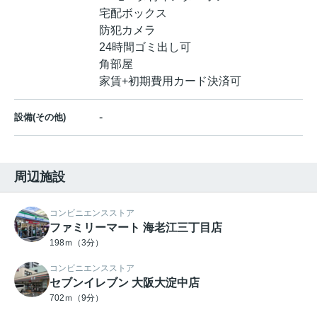
宅配ボックス
防犯カメラ
24時間ゴミ出し可
角部屋
家賃+初期費用カード決済可
-
設備(その他)
周辺施設
コンビニエンスストア
ファミリーマート 海老江三丁目店
198ｍ（3分）
コンビニエンスストア
セブンイレブン 大阪大淀中店
702ｍ（9分）