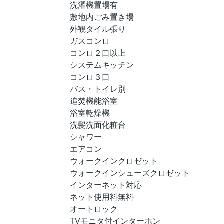
洗濯機置場有
敷地内ごみ置き場
外観タイル張り
ガスコンロ
コンロ２口以上
システムキッチン
コンロ３口
バス・トイレ別
追焚機能浴室
浴室乾燥機
洗髪洗面化粧台
シャワー
エアコン
ウォークインクロゼット
ウォークインシューズクロゼット
インターネット対応
ネット使用料無料
オートロック
TVモニタ付インターホン