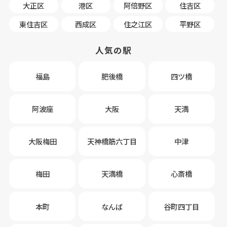
大正区
港区
阿倍野区
住吉区
東住吉区
西成区
住之江区
平野区
人気の駅
福島
肥後橋
四ツ橋
阿波座
大阪
天満
大阪梅田
天神橋筋六丁目
中津
梅田
天満橋
心斎橋
本町
なんば
谷町四丁目