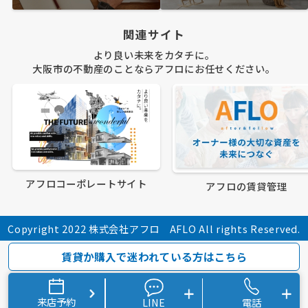
関連サイト
より良い未来をカタチに。
大阪市の不動産のことならアフロにお任せください。
アフロコーポレートサイト
アフロの賃貸管理
Copyright 2022 株式会社アフロ AFLO All rights Reserved.
賃貸か購入で迷われている方はこちら
来店予約
LINE
電話