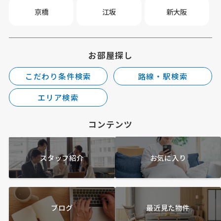
京橋
江坂
新大阪
お部屋探し
こだわり条件検索
路線・駅検索
エリア検索
コンテンツ
スタッフ紹介
お気に入り
ブログ
最近見た物件