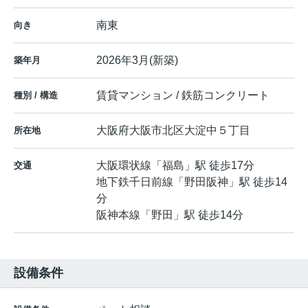
南東
向き
2026年3月(新築)
築年月
賃貸マンション / 鉄筋コンクリート
種別 / 構造
大阪府
大阪市北区
大淀中
５丁目
所在地
大阪環状線
「
福島
」駅 徒歩17分
交通
地下鉄千日前線
「
野田阪神
」駅 徒歩14
分
阪神本線
「
野田
」駅 徒歩14分
設備条件