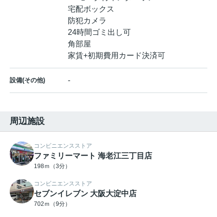
宅配ボックス
防犯カメラ
24時間ゴミ出し可
角部屋
家賃+初期費用カード決済可
-
設備(その他)
周辺施設
コンビニエンスストア
ファミリーマート 海老江三丁目店
198ｍ（3分）
コンビニエンスストア
セブンイレブン 大阪大淀中店
702ｍ（9分）