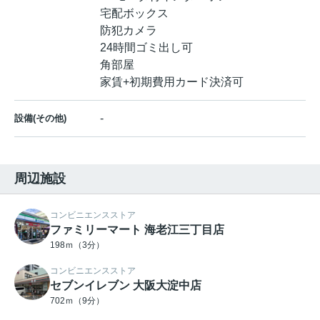
宅配ボックス
防犯カメラ
24時間ゴミ出し可
角部屋
家賃+初期費用カード決済可
-
設備(その他)
周辺施設
コンビニエンスストア
ファミリーマート 海老江三丁目店
198ｍ（3分）
コンビニエンスストア
セブンイレブン 大阪大淀中店
702ｍ（9分）