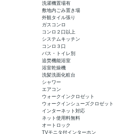
洗濯機置場有
敷地内ごみ置き場
外観タイル張り
ガスコンロ
コンロ２口以上
システムキッチン
コンロ３口
バス・トイレ別
追焚機能浴室
浴室乾燥機
洗髪洗面化粧台
シャワー
エアコン
ウォークインクロゼット
ウォークインシューズクロゼット
インターネット対応
ネット使用料無料
オートロック
TVモニタ付インターホン