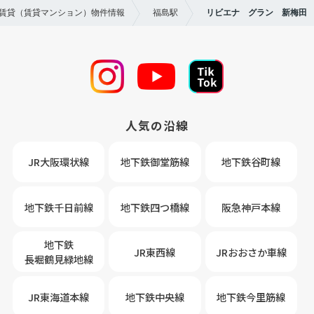
の賃貸（賃貸マンション）物件情報
福島駅
リビエナ グラン 新梅田
人気の沿線
JR大阪環状線
地下鉄御堂筋線
地下鉄谷町線
地下鉄千日前線
地下鉄四つ橋線
阪急神戸本線
地下鉄
JR東西線
JRおおさか車線
長堀鶴見緑地線
JR東海道本線
地下鉄中央線
地下鉄今里筋線