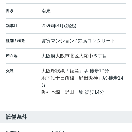
南東
向き
2026年3月(新築)
築年月
賃貸マンション / 鉄筋コンクリート
種別 / 構造
大阪府
大阪市北区
大淀中
５丁目
所在地
大阪環状線
「
福島
」駅 徒歩17分
交通
地下鉄千日前線
「
野田阪神
」駅 徒歩14
分
阪神本線
「
野田
」駅 徒歩14分
設備条件