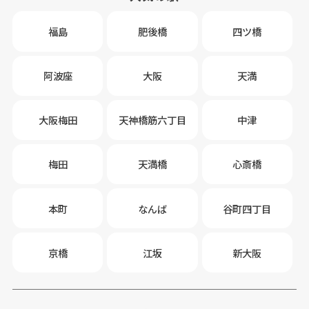
福島
肥後橋
四ツ橋
阿波座
大阪
天満
大阪梅田
天神橋筋六丁目
中津
梅田
天満橋
心斎橋
本町
なんば
谷町四丁目
京橋
江坂
新大阪