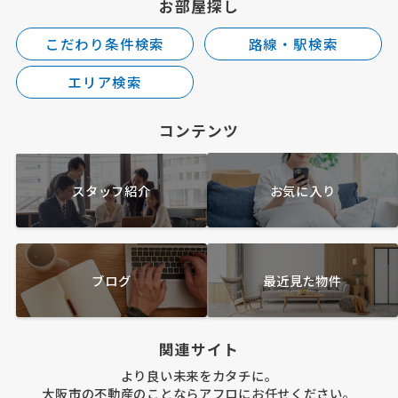
お部屋探し
こだわり条件検索
路線・駅検索
エリア検索
コンテンツ
スタッフ紹介
お気に入り
ブログ
最近見た物件
関連サイト
より良い未来をカタチに。
大阪市の不動産のことならアフロにお任せください。