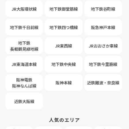
JR大阪環状線
地下鉄御堂筋線
地下鉄谷町線
地下鉄千日前線
地下鉄四つ橋線
阪急神戸本線
地下鉄
JR東西線
JRおおさか車線
長堀鶴見緑地線
JR東海道本線
地下鉄中央線
地下鉄今里筋線
阪神電鉄
阪神本線
近鉄難波・奈良線
阪神なんば線
近鉄大阪線
人気のエリア