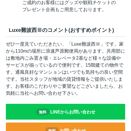
ご成約のお客様にはグッズや観戦チケットの
プレゼント企画もご用意しております。
Luxe難波西Ⅲのコメント(おすすめポイント)
ぜひ一度見ていただきたい、「Luxe難波西Ⅲ」です。家
から110mの場所に浪速芦原郵便局があります。共用部に
は敷地内ごみ置き場・エレベータ2基など様々な設備や
サービスが揃っているので便利です。15階建ての物件で
す。通風良好なマンションはいつでも気持ちの良い空間
です。当社スタッフが地域の賃貸情報をご提供いたしま
す。お客様のこだわりやご要望などございましたら、お
気軽に当社へお問い合わせ下さい。
LINEからお問い合わせ
無料
お問い合わせ
無料