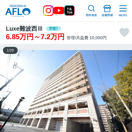
Luxe難波西Ⅲ
空室7
6.85万円～7.2万円
管理/共益費 10,000円
1
/
29