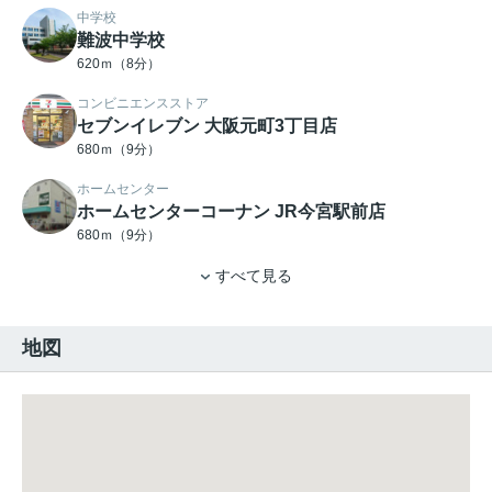
中学校
難波中学校
620ｍ（8分）
コンビニエンスストア
セブンイレブン 大阪元町3丁目店
680ｍ（9分）
ホームセンター
ホームセンターコーナン JR今宮駅前店
680ｍ（9分）
すべて見る
地図