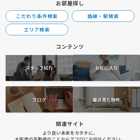
お部屋探し
こだわり条件検索
路線・駅検索
エリア検索
コンテンツ
スタッフ紹介
お気に入り
ブログ
最近見た物件
関連サイト
より良い未来をカタチに。
大阪市の不動産のことならアフロにお任せください。