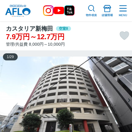
カスタリア新梅田
空室8
7.9万円～12.7万円
管理/共益費 8,000円～10,000円
1
/
29