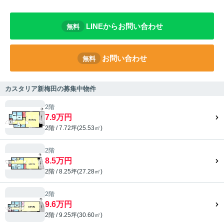
LINEからお問い合わせ
無料
お問い合わせ
無料
カスタリア新梅田の募集中物件
2階
7.9万円
2階 / 7.72坪(25.53㎡)
2階
8.5万円
2階 / 8.25坪(27.28㎡)
2階
9.6万円
2階 / 9.25坪(30.60㎡)