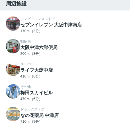
周辺施設
コンビニエンスストア
セブンイレブン 大阪中津南店
170ｍ（3分）
郵便局
大阪中津六郵便局
200ｍ（3分）
スーパー
ライフ大淀中店
410ｍ（6分）
その他
梅田スカイビル
470ｍ（6分）
ドラッグストア
なの花薬局 中津店
710ｍ（9分）