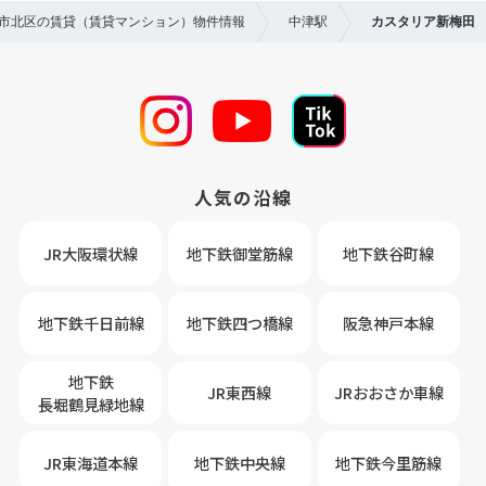
大阪市北区の賃貸（賃貸マンション）物件情報
中津駅
カスタリア新梅田
人気の沿線
JR大阪環状線
地下鉄御堂筋線
地下鉄谷町線
地下鉄千日前線
地下鉄四つ橋線
阪急神戸本線
地下鉄
JR東西線
JRおおさか車線
長堀鶴見緑地線
JR東海道本線
地下鉄中央線
地下鉄今里筋線