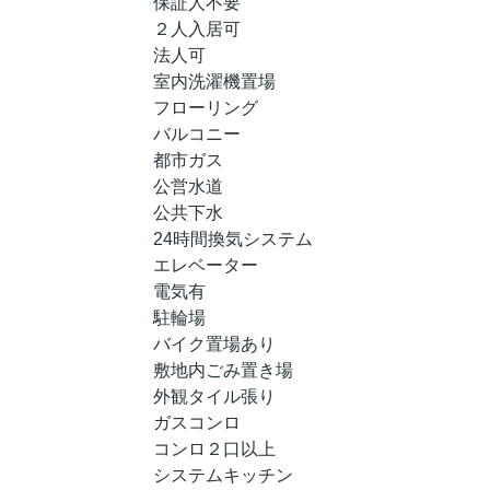
保証人不要
２人入居可
法人可
室内洗濯機置場
フローリング
バルコニー
都市ガス
公営水道
公共下水
24時間換気システム
エレベーター
電気有
駐輪場
バイク置場あり
敷地内ごみ置き場
外観タイル張り
ガスコンロ
コンロ２口以上
システムキッチン