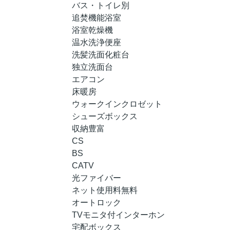
バス・トイレ別
追焚機能浴室
浴室乾燥機
温水洗浄便座
洗髪洗面化粧台
独立洗面台
エアコン
床暖房
ウォークインクロゼット
シューズボックス
収納豊富
CS
BS
CATV
光ファイバー
ネット使用料無料
オートロック
TVモニタ付インターホン
宅配ボックス