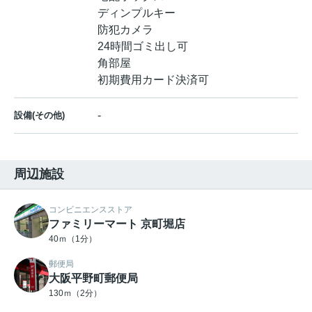
ディンプルキー
防犯カメラ
24時間ゴミ出し可
角部屋
初期費用カード決済可
-
設備(その他)
周辺施設
コンビニエンスストア
ファミリーマート 京町堀店
40ｍ（1分）
郵便局
大阪平野町郵便局
130ｍ（2分）