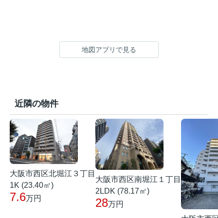
地図アプリで見る
近隣の物件
大阪市西区北堀江３丁目
大阪市西区南堀江１丁目
1K (23.40㎡)
2LDK (78.17㎡)
7.6
万円
28
万円