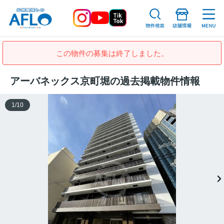
この物件の募集は終了しました。
アーバネックス京町堀の過去掲載物件情報
1
/
10