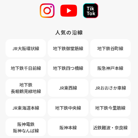
人気の沿線
JR大阪環状線
地下鉄御堂筋線
地下鉄谷町線
地下鉄千日前線
地下鉄四つ橋線
阪急神戸本線
地下鉄
JR東西線
JRおおさか車線
長堀鶴見緑地線
JR東海道本線
地下鉄中央線
地下鉄今里筋線
阪神電鉄
阪神本線
近鉄難波・奈良線
阪神なんば線