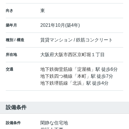
東
向き
2021年10月(築4年)
築年月
賃貸マンション / 鉄筋コンクリート
種別 / 構造
大阪府
大阪市西区
京町堀
１丁目
所在地
地下鉄御堂筋線
「
淀屋橋
」駅 徒歩6分
交通
地下鉄四つ橋線
「
本町
」駅 徒歩7分
地下鉄堺筋線
「
北浜
」駅 徒歩4分
設備条件
閑静な住宅地
設備条件