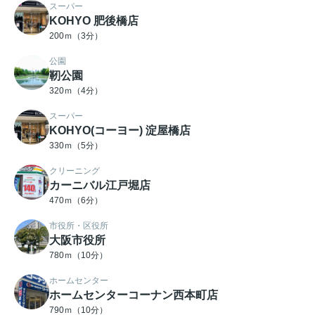
スーパー
KOHYO 肥後橋店
200ｍ（3分）
公園
靭公園
320ｍ（4分）
スーパー
KOHYO(コーヨー) 淀屋橋店
330ｍ（5分）
クリーニング
カーニバル江戸堀店
470ｍ（6分）
市役所・区役所
大阪市役所
780ｍ（10分）
ホームセンター
ホームセンターコーナン西本町店
790ｍ（10分）