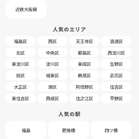
近鉄大阪線
人気のエリア
福島区
西区
天王寺区
浪速区
北区
中央区
都島区
西淀川区
東淀川区
淀川区
東成区
生野区
旭区
城東区
鶴見区
此花区
大正区
港区
阿倍野区
住吉区
東住吉区
西成区
住之江区
平野区
人気の駅
福島
肥後橋
四ツ橋