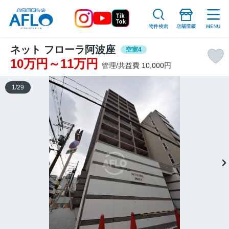
ネット フローラ阿波座
空室4
10万円～11万円
管理/共益費 10,000円
1
/
29