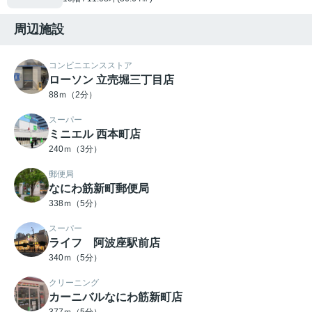
周辺施設
コンビニエンスストア
ローソン 立売堀三丁目店
88ｍ（2分）
スーパー
ミニエル 西本町店
240ｍ（3分）
郵便局
なにわ筋新町郵便局
338ｍ（5分）
スーパー
ライフ 阿波座駅前店
340ｍ（5分）
クリーニング
カーニバルなにわ筋新町店