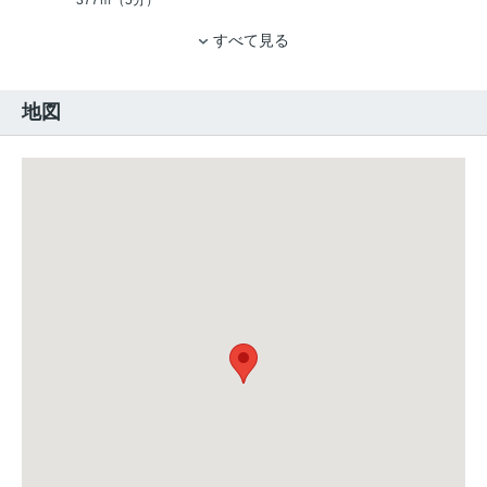
377ｍ（5分）
すべて見る
地図