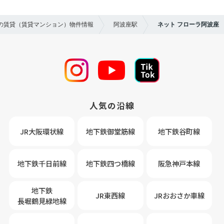
区の賃貸（賃貸マンション）物件情報
阿波座駅
ネット フローラ阿波座
人気の沿線
JR大阪環状線
地下鉄御堂筋線
地下鉄谷町線
地下鉄千日前線
地下鉄四つ橋線
阪急神戸本線
地下鉄
JR東西線
JRおおさか車線
長堀鶴見緑地線