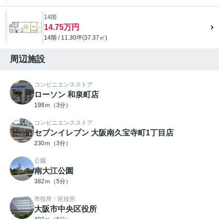
14階
14.75万円
14階 / 11.30坪(37.37㎡)
周辺施設
コンビニエンスストア
ローソン 和泉町店
198ｍ（3分）
コンビニエンスストア
セブンイレブン 大阪南久宝寺町1丁目店
230ｍ（3分）
公園
南大江公園
382ｍ（5分）
市役所・区役所
大阪市中央区役所