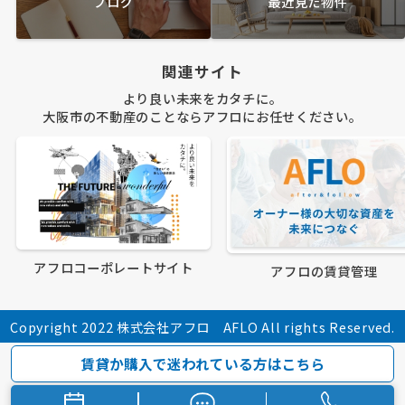
ブログ
最近見た物件
関連サイト
より良い未来をカタチに。
大阪市の不動産のことならアフロにお任せください。
アフロコーポレートサイト
アフロの賃貸管理
Copyright 2022 株式会社アフロ AFLO All rights Reserved.
賃貸か購入で迷われている方はこちら