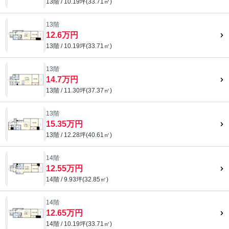
13階 / 10.19坪(33.71㎡)
13階
12.6万円
13階 / 10.19坪(33.71㎡)
13階
14.7万円
13階 / 11.30坪(37.37㎡)
13階
15.35万円
13階 / 12.28坪(40.61㎡)
14階
12.55万円
14階 / 9.93坪(32.85㎡)
14階
12.65万円
14階 / 10.19坪(33.71㎡)