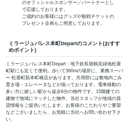
のオフィシャルスポンサー／パートナーとし
て応援しております。
ご成約のお客様にはグッズや観戦チケットの
プレゼント企画もご用意しております。
ミラージュパレス本町Departのコメント(おすす
めポイント)
ミラージュパレス本町Depart：地下鉄長堀鶴見緑地松屋
町駅にも近くて便利。歩いて380mの場所に、業務スーパ
ー 松屋町筋本町橋店があります。共用部には敷地内ごみ
置き場・エレベータなどが揃っております。電車移動の
多い方に嬉しい駅から徒歩6分の物件です。15階建ての
建物で地域にマッチした物件。当社スタッフが地域の賃
貸情報をご提供いたします。お客様のこだわりやご要望
などございましたら、お気軽に当社へお問い合わせ下さ
い。