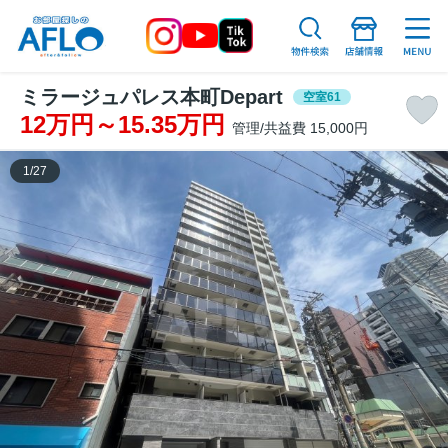
ミラージュパレス本町Depart
空室61
12万円～15.35万円
管理/共益費 15,000円
1
/
27