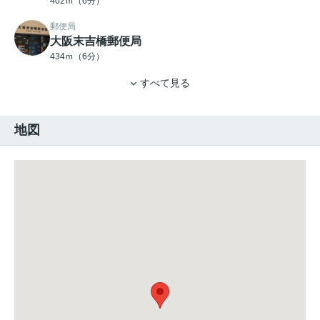
402ｍ（6分）
郵便局
大阪末吉橋郵便局
434ｍ（6分）
すべて見る
地図