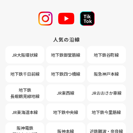
人気の沿線
JR大阪環状線
地下鉄御堂筋線
地下鉄谷町線
地下鉄千日前線
地下鉄四つ橋線
阪急神戸本線
地下鉄
JR東西線
JRおおさか車線
長堀鶴見緑地線
JR東海道本線
地下鉄中央線
地下鉄今里筋線
阪神電鉄
阪神本線
近鉄難波・奈良線