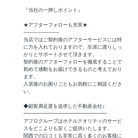
『当社の一押しポイント』
★アフターフォローも充実★
-----------------------
当店ではご契約後のアフターサービスには特
に力を入れておりますので、生涯に渡りしっ
かりとサポートさせて頂きます。
契約後のアフターフォローを徹底することで
初めて感動をお届けできるものと考えており
ます。
入居後のお困りごともお気軽にご相談くださ
い。
◆顧客満足度を追求した不動産会社♪
━━━━━━━━━━━━━━━━━
アフログループはホテルクオリティのサービ
スをどこよりも安くご提供いたします。
関西での口コミも非常に高く多くのお客様に