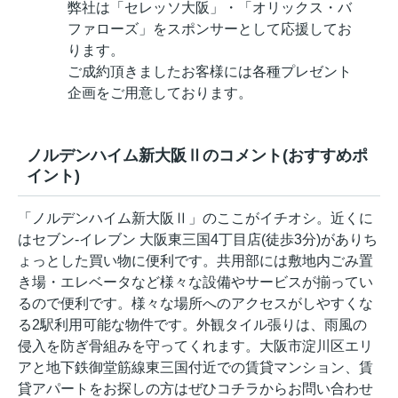
弊社は「セレッソ大阪」・「オリックス・バ
ファローズ」をスポンサーとして応援してお
ります。
ご成約頂きましたお客様には各種プレゼント
企画をご用意しております。
ノルデンハイム新大阪Ⅱのコメント(おすすめポ
イント)
「ノルデンハイム新大阪Ⅱ」のここがイチオシ。近くに
はセブン-イレブン 大阪東三国4丁目店(徒歩3分)がありち
ょっとした買い物に便利です。共用部には敷地内ごみ置
き場・エレベータなど様々な設備やサービスが揃ってい
るので便利です。様々な場所へのアクセスがしやすくな
る2駅利用可能な物件です。外観タイル張りは、雨風の
侵入を防ぎ骨組みを守ってくれます。大阪市淀川区エリ
アと地下鉄御堂筋線東三国付近での賃貸マンション、賃
貸アパートをお探しの方はぜひコチラからお問い合わせ