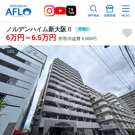
ノルデンハイム新大阪Ⅱ
空室2
6万円～6.5万円
管理/共益費 9,000円
1
/
21