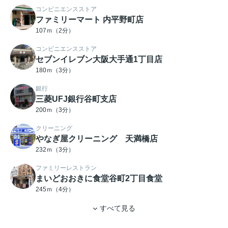
コンビニエンスストア
ファミリーマート 内平野町店
107ｍ（2分）
コンビニエンスストア
セブンイレブン大阪大手通1丁目店
180ｍ（3分）
銀行
三菱UFJ銀行谷町支店
200ｍ（3分）
クリーニング
やなぎ屋クリーニング 天満橋店
232ｍ（3分）
ファミリーレストラン
まいどおおきに食堂谷町2丁目食堂
245ｍ（4分）
すべて見る