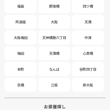
福島
肥後橋
四ツ橋
阿波座
大阪
天満
大阪梅田
天神橋筋六丁目
中津
梅田
天満橋
心斎橋
本町
なんば
谷町四丁目
京橋
江坂
新大阪
お部屋探し