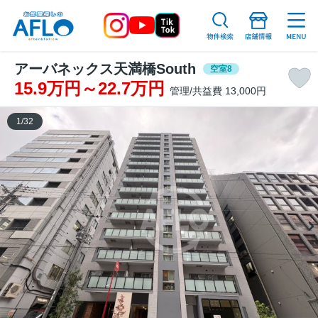
アーバネックス天満橋South
空室8
15.9万円～22.7万円
管理/共益費 13,000円
1
/
32