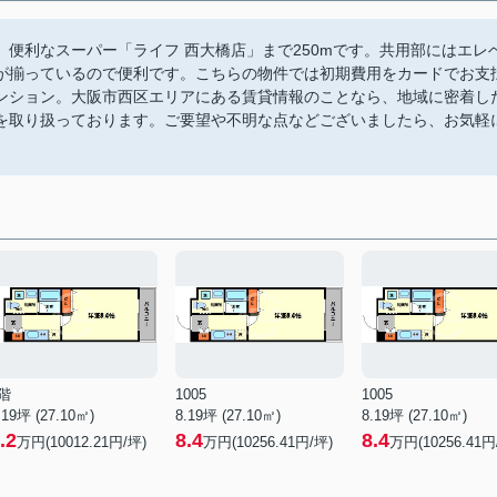
便利なスーパー「ライフ 西大橋店」まで250mです。共用部にはエレ
が揃っているので便利です。こちらの物件では初期費用をカードでお支
ンション。大阪市西区エリアにある賃貸情報のことなら、地域に密着し
を取り扱っております。ご要望や不明な点などございましたら、お気軽
階
1005
1005
.19坪 (27.10㎡)
8.19坪 (27.10㎡)
8.19坪 (27.10㎡)
.2
8.4
8.4
万円(10012.21円/坪)
万円(10256.41円/坪)
万円(10256.41円