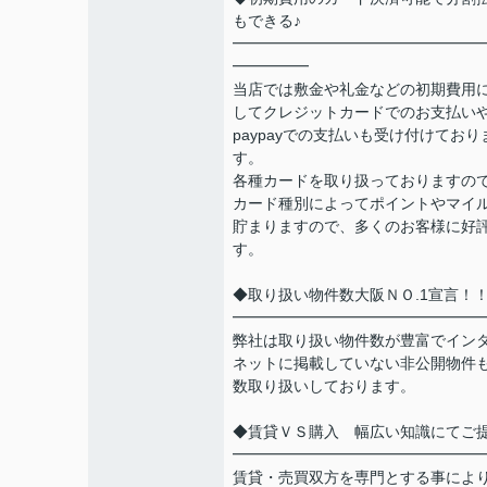
もできる♪
━━━━━━━━━━━━━━━━
━━━━━
当店では敷金や礼金などの初期費用
してクレジットカードでのお支払い
paypayでの支払いも受け付けており
す。
各種カードを取り扱っておりますの
カード種別によってポイントやマイ
貯まりますので、多くのお客様に好
す。
◆取り扱い物件数大阪ＮＯ.1宣言！
━━━━━━━━━━━━━━━━
弊社は取り扱い物件数が豊富でイン
ネットに掲載していない非公開物件
数取り扱いしております。
◆賃貸ＶＳ購入 幅広い知識にてご
━━━━━━━━━━━━━━━━
賃貸・売買双方を専門とする事によ