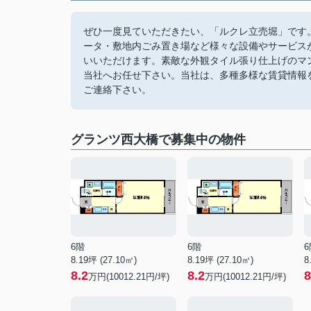
ぜひ一度見ていただきたい、「ルクレ立売堀」です。
ータ・敷地内ごみ置き場など様々な設備やサービス
いいただけます。素敵な外観タイル張り仕上げのマ
当社へお任せ下さい。当社は、多種多様な賃貸情報
ご連絡下さい。
グランツ西大橋で募集中の物件
6階
6階
6
8.19坪 (27.10㎡)
8.19坪 (27.10㎡)
8
8.2
8.2
8
万円(10012.21円/坪)
万円(10012.21円/坪)