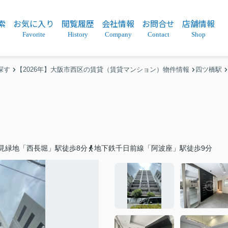
索
お気に入り
閲覧履歴
会社情報
お問合せ
店舗情報
Favorite
History
Company
Contact
Shop
探す
【2026年】大阪市西区の賃貸（賃貸マンション）物件情報
四ツ橋駅
見緑地「西長堀」駅徒歩8分
地下鉄千日前線「阿波座」駅徒歩9分