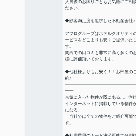
入居後のお困りごともお気軽にご相
ださい。
◆顧客満足度を追求した不動産会社♪
━━━━━━━━━━━━━━━━
アフログループはホテルクオリティ
ービスをどこよりも安くご提供いた
す。
関西での口コミも非常に高く多くの
様に評価頂いております。
◆他社様よりもお安く！！お部屋の
約♪
━━━━━━━━━━━━━━━━
━━
※気に入った物件が既にある...。他
インターネットに掲載している物件
になる。
当社では全ての物件をご紹介可能
す。
◆初期費用のカード決済可能で分割