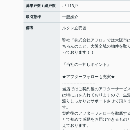
募集戸数 / 総戸数
- / 113戸
取引態様
一般媒介
備考
ルクレ立売堀
弊社『株式会社アフロ』では大阪市
ちろんのこと、大阪全域の物件を取
っております！！
『当社の一押しポイント』
★アフターフォローも充実★
-----------------------
当店ではご契約後のアフターサービ
は特に力を入れておりますので、生
渡りしっかりとサポートさせて頂き
す。
契約後のアフターフォローを徹底す
とで初めて感動をお届けできるもの
えております。