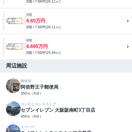
5階 / 7.89坪(26.11㎡)
6階
6.65万円
6階 / 7.89坪(26.11㎡)
8階
6.695万円
8階 / 7.69坪(25.44㎡)
周辺施設
郵便局
阿倍野王子郵便局
350ｍ（5分）
コンビニエンスストア
セブンイレブン 大阪阪南町3丁目店
450ｍ（6分）
スーパー