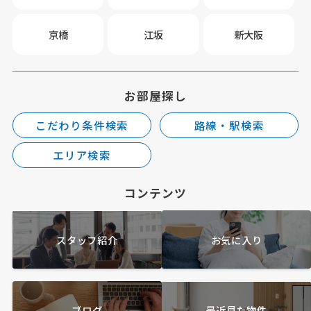
京橋
江坂
新大阪
お部屋探し
こだわり条件検索
路線・駅検索
エリア検索
コンテンツ
スタッフ紹介
お気に入り
ブログ
最近見た物件