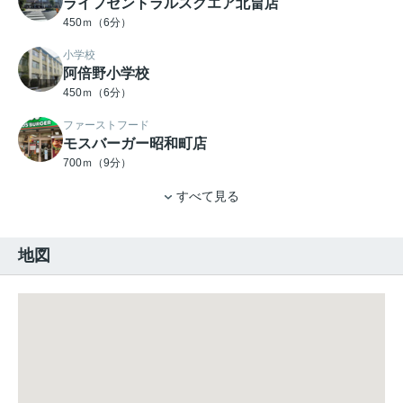
ライフセントラルスクエア北畠店
450ｍ（6分）
小学校
阿倍野小学校
450ｍ（6分）
ファーストフード
モスバーガー昭和町店
700ｍ（9分）
すべて見る
地図