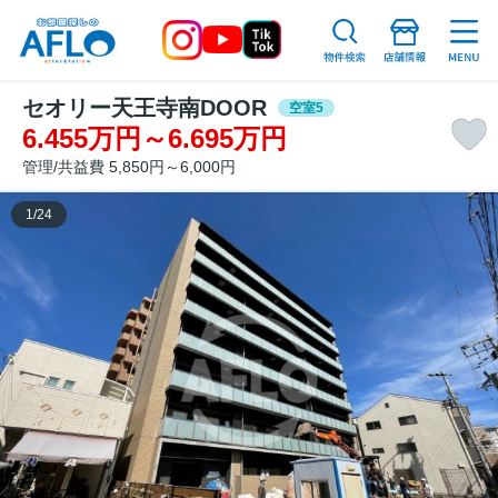
セオリー天王寺南DOOR
空室5
6.455万円～6.695万円
管理/共益費 5,850円～6,000円
1
/
24