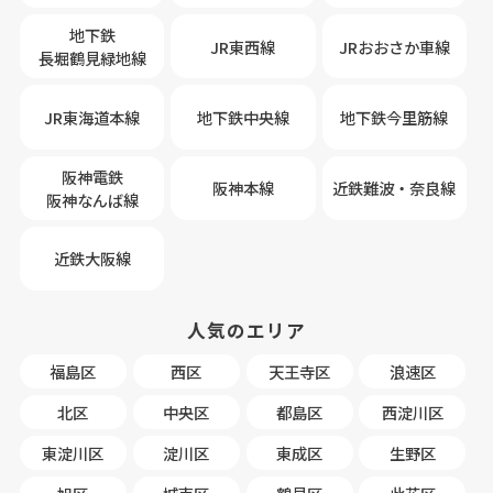
地下鉄
JR東西線
JRおおさか車線
長堀鶴見緑地線
JR東海道本線
地下鉄中央線
地下鉄今里筋線
阪神電鉄
阪神本線
近鉄難波・奈良線
阪神なんば線
近鉄大阪線
人気のエリア
福島区
西区
天王寺区
浪速区
北区
中央区
都島区
西淀川区
東淀川区
淀川区
東成区
生野区