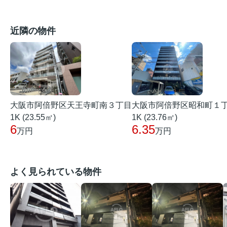
近隣の物件
大阪市阿倍野区昭和町１
大阪市阿倍野区天王寺町南３丁目
1K (23.76㎡)
1K (23.55㎡)
6.35
6
万円
万円
よく見られている物件