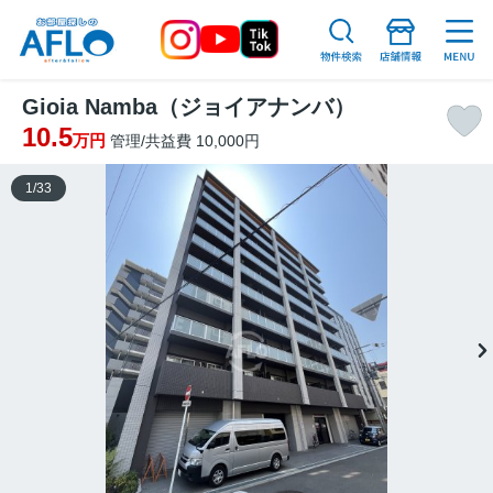
Gioia Namba（ジョイアナンバ）
10.5
万円
管理/共益費 10,000円
1
/
33