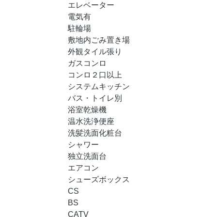
エレベーター
電気有
駐輪場
敷地内ごみ置き場
外観タイル張り
ガスコンロ
コンロ２口以上
システムキッチン
バス・トイレ別
浴室乾燥機
温水洗浄便座
洗髪洗面化粧台
シャワー
独立洗面台
エアコン
シューズボックス
CS
BS
CATV