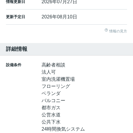
2026年07月27日
情報更新日
2026年08月10日
更新予定日
情報の見方
詳細情報
高齢者相談
設備条件
法人可
室内洗濯機置場
フローリング
ベランダ
バルコニー
都市ガス
公営水道
公共下水
24時間換気システム