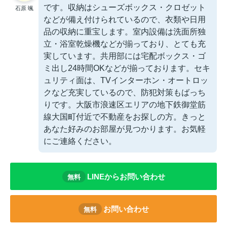
です。収納はシューズボックス・クロゼット
石原 颯
などが備え付けられているので、衣類や日用
品の収納に重宝します。室内設備は洗面所独
立・浴室乾燥機などが揃っており、とても充
実しています。共用部には宅配ボックス・ゴ
ミ出し24時間OKなどが揃っております。セキ
ュリティ面は、TVインターホン・オートロッ
クなど充実しているので、防犯対策もばっち
りです。大阪市浪速区エリアの地下鉄御堂筋
線大国町付近で不動産をお探しの方。きっと
あなた好みのお部屋が見つかります。お気軽
にご連絡ください。
LINEからお問い合わせ
無料
お問い合わせ
無料