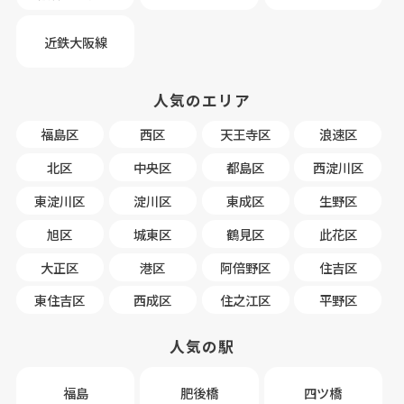
近鉄大阪線
人気のエリア
福島区
西区
天王寺区
浪速区
北区
中央区
都島区
西淀川区
東淀川区
淀川区
東成区
生野区
旭区
城東区
鶴見区
此花区
大正区
港区
阿倍野区
住吉区
東住吉区
西成区
住之江区
平野区
人気の駅
福島
肥後橋
四ツ橋