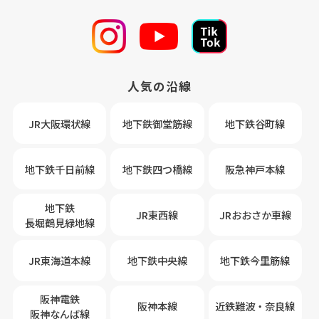
人気の沿線
JR大阪環状線
地下鉄御堂筋線
地下鉄谷町線
地下鉄千日前線
地下鉄四つ橋線
阪急神戸本線
地下鉄
JR東西線
JRおおさか車線
長堀鶴見緑地線
JR東海道本線
地下鉄中央線
地下鉄今里筋線
阪神電鉄
阪神本線
近鉄難波・奈良線
阪神なんば線