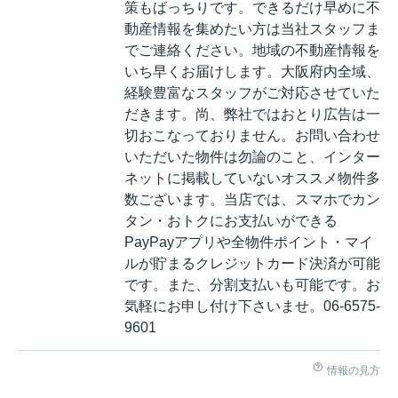
策もばっちりです。できるだけ早めに不
動産情報を集めたい方は当社スタッフま
でご連絡ください。地域の不動産情報を
いち早くお届けします。大阪府内全域、
経験豊富なスタッフがご対応させていた
だきます。尚、弊社ではおとり広告は一
切おこなっておりません。お問い合わせ
いただいた物件は勿論のこと、インター
ネットに掲載していないオススメ物件多
数ございます。当店では、スマホでカン
タン・おトクにお支払いができる
PayPayアプリや全物件ポイント・マイ
ルが貯まるクレジットカード決済が可能
です。また、分割支払いも可能です。お
気軽にお申し付け下さいませ。06-6575-
9601
情報の見方