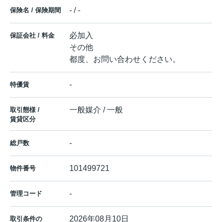
- / -
保険名 / 保険期間
必加入
保証会社 / 料金
その他
都度、お問い合わせください。
-
特優賃
一般媒介 / 一般
取引態様 /
賃貸区分
-
総戸数
101499721
物件番号
-
管理コード
2026年08月10日
取引条件の