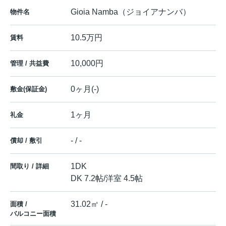
Gioia Namba（ジョイアナンバ）
物件名
10.5万円
賃料
10,000円
管理 / 共益費
0ヶ月(-)
敷金(保証金)
1ヶ月
礼金
- / -
償却 / 敷引
1DK
間取り / 詳細
DK 7.2帖
/
洋室 4.5帖
31.02㎡ / -
面積 /
バルコニー面積