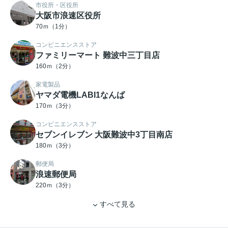
市役所・区役所
大阪市浪速区役所
70ｍ（1分）
コンビニエンスストア
ファミリーマート 難波中三丁目店
160ｍ（2分）
家電製品
ヤマダ電機LABI1なんば
170ｍ（3分）
コンビニエンスストア
セブンイレブン 大阪難波中3丁目南店
180ｍ（3分）
郵便局
浪速郵便局
220ｍ（3分）
すべて見る