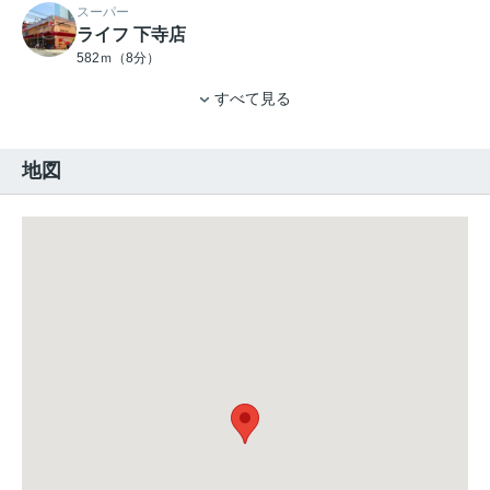
スーパー
ライフ 下寺店
582ｍ（8分）
すべて見る
地図