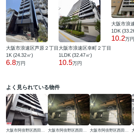
大阪市浪
1DK (33.
10.2
万
大阪市浪速区芦原２丁目
大阪市浪速区幸町２丁目
1K (24.32㎡)
1LDK (32.47㎡)
6.8
10.5
万円
万円
よく見られている物件
大阪市阿倍野区西田辺町１丁目
大阪市阿倍野区西田辺町１丁目
大阪市阿倍野区西田辺町１丁目