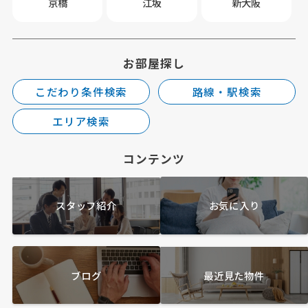
京橋
江坂
新大阪
お部屋探し
こだわり条件検索
路線・駅検索
エリア検索
コンテンツ
スタッフ紹介
お気に入り
ブログ
最近見た物件