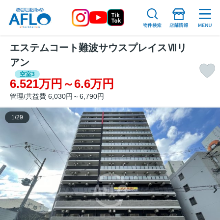
エステムコート難波サウスプレイスⅦリ
アン
空室3
6.521万円～6.6万円
管理/共益費 6,030円～6,790円
1
/
29