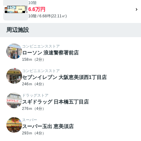
10階
6.6万円
10階 / 6.68坪(22.11㎡)
周辺施設
コンビニエンスストア
ローソン 浪速警察署前店
158ｍ（2分）
コンビニエンスストア
セブンイレブン 大阪恵美須西1丁目店
246ｍ（4分）
ドラッグストア
スギドラッグ 日本橋五丁目店
276ｍ（4分）
スーパー
スーパー玉出 恵美須店
293ｍ（4分）