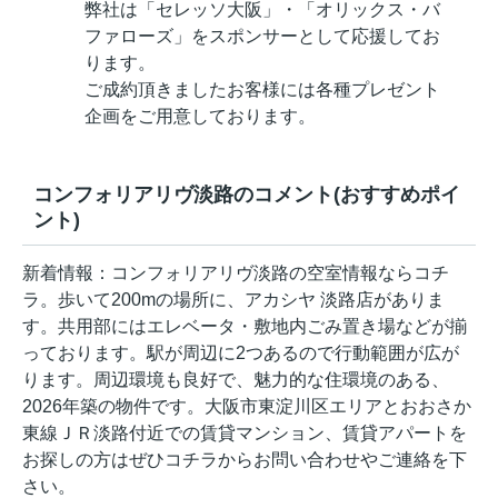
弊社は「セレッソ大阪」・「オリックス・バ
ファローズ」をスポンサーとして応援してお
ります。
ご成約頂きましたお客様には各種プレゼント
企画をご用意しております。
コンフォリアリヴ淡路のコメント(おすすめポイ
ント)
新着情報：コンフォリアリヴ淡路の空室情報ならコチ
ラ。歩いて200mの場所に、アカシヤ 淡路店がありま
す。共用部にはエレベータ・敷地内ごみ置き場などが揃
っております。駅が周辺に2つあるので行動範囲が広が
ります。周辺環境も良好で、魅力的な住環境のある、
2026年築の物件です。大阪市東淀川区エリアとおおさか
東線ＪＲ淡路付近での賃貸マンション、賃貸アパートを
お探しの方はぜひコチラからお問い合わせやご連絡を下
さい。