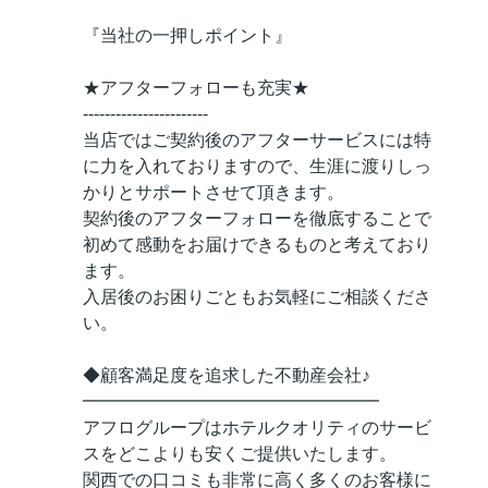
『当社の一押しポイント』
★アフターフォローも充実★
-----------------------
当店ではご契約後のアフターサービスには特
に力を入れておりますので、生涯に渡りしっ
かりとサポートさせて頂きます。
契約後のアフターフォローを徹底することで
初めて感動をお届けできるものと考えており
ます。
入居後のお困りごともお気軽にご相談くださ
い。
◆顧客満足度を追求した不動産会社♪
━━━━━━━━━━━━━━━━━
アフログループはホテルクオリティのサービ
スをどこよりも安くご提供いたします。
関西での口コミも非常に高く多くのお客様に