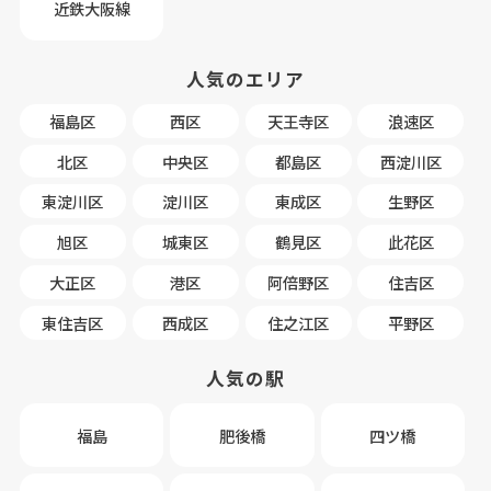
近鉄大阪線
人気のエリア
福島区
西区
天王寺区
浪速区
北区
中央区
都島区
西淀川区
東淀川区
淀川区
東成区
生野区
旭区
城東区
鶴見区
此花区
大正区
港区
阿倍野区
住吉区
東住吉区
西成区
住之江区
平野区
人気の駅
福島
肥後橋
四ツ橋