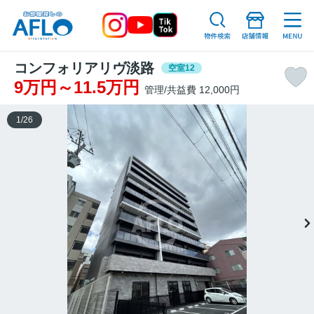
コンフォリアリヴ淡路
空室12
9万円～11.5万円
管理/共益費 12,000円
1
/
26