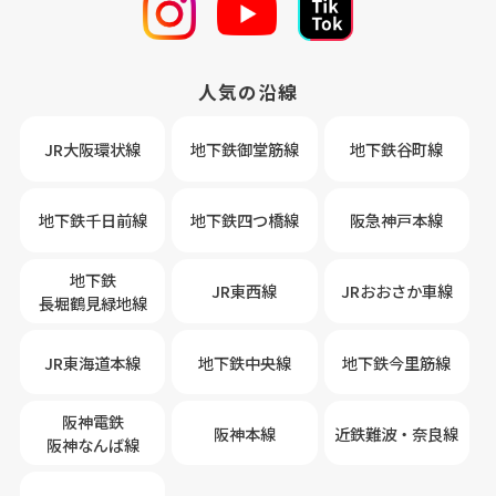
人気の沿線
JR大阪環状線
地下鉄御堂筋線
地下鉄谷町線
地下鉄千日前線
地下鉄四つ橋線
阪急神戸本線
地下鉄
JR東西線
JRおおさか車線
長堀鶴見緑地線
JR東海道本線
地下鉄中央線
地下鉄今里筋線
阪神電鉄
阪神本線
近鉄難波・奈良線
阪神なんば線