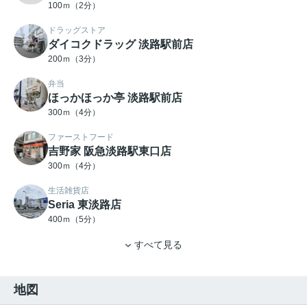
100ｍ（2分）
ドラッグストア
ダイコクドラッグ 淡路駅前店
200ｍ（3分）
弁当
ほっかほっか亭 淡路駅前店
300ｍ（4分）
ファーストフード
吉野家 阪急淡路駅東口店
300ｍ（4分）
生活雑貨店
Seria 東淡路店
400ｍ（5分）
すべて見る
地図