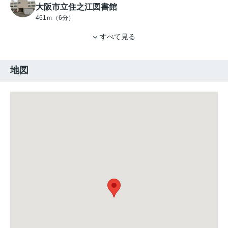
大阪市立住之江図書館
461ｍ（6分）
すべて見る
地図