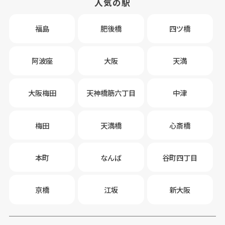
人気の駅
福島
肥後橋
四ツ橋
阿波座
大阪
天満
大阪梅田
天神橋筋六丁目
中津
梅田
天満橋
心斎橋
本町
なんば
谷町四丁目
京橋
江坂
新大阪