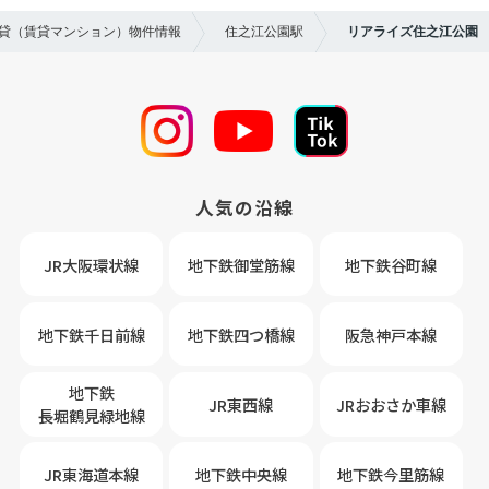
賃貸（賃貸マンション）物件情報
住之江公園駅
リアライズ住之江公園
人気の沿線
JR大阪環状線
地下鉄御堂筋線
地下鉄谷町線
地下鉄千日前線
地下鉄四つ橋線
阪急神戸本線
地下鉄
JR東西線
JRおおさか車線
長堀鶴見緑地線
JR東海道本線
地下鉄中央線
地下鉄今里筋線