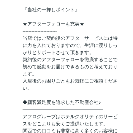
『当社の一押しポイント』
★アフターフォローも充実★
-----------------------
当店ではご契約後のアフターサービスには特
に力を入れておりますので、生涯に渡りしっ
かりとサポートさせて頂きます。
契約後のアフターフォローを徹底することで
初めて感動をお届けできるものと考えており
ます。
入居後のお困りごともお気軽にご相談くださ
い。
◆顧客満足度を追求した不動産会社♪
━━━━━━━━━━━━━━━━━
アフログループはホテルクオリティのサービ
スをどこよりも安くご提供いたします。
関西での口コミも非常に高く多くのお客様に