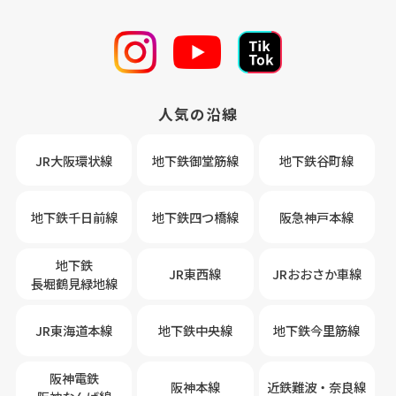
人気の沿線
JR大阪環状線
地下鉄御堂筋線
地下鉄谷町線
地下鉄千日前線
地下鉄四つ橋線
阪急神戸本線
地下鉄
JR東西線
JRおおさか車線
長堀鶴見緑地線
JR東海道本線
地下鉄中央線
地下鉄今里筋線
阪神電鉄
阪神本線
近鉄難波・奈良線