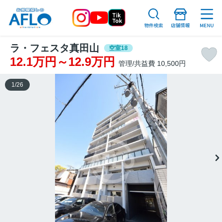
ラ・フェスタ真田山
空室18
12.1万円～12.9万円
管理/共益費 10,500円
1
/
26