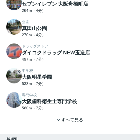
セブンイレブン 大阪舟橋町店
264ｍ（4分）
公園
真田山公園
270ｍ（4分）
ドラッグストア
ダイコクドラッグ NEW玉造店
497ｍ（7分）
中学校
大阪明星学園
533ｍ（7分）
専門学校
大阪歯科衛生士専門学校
560ｍ（7分）
すべて見る