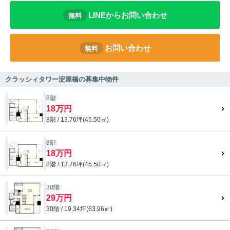
LINEからお問い合わせ
無料
お問い合わせ
無料
クラッシィタワー淀屋橋の募集中物件
8階
18万円
8階 / 13.76坪(45.50㎡)
8階
18万円
8階 / 13.76坪(45.50㎡)
30階
29万円
30階 / 19.34坪(63.96㎡)