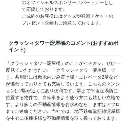
のオフィシャルスポンサー／パートナーとし
て応援しております。
ご成約のお客様にはグッズや観戦チケットの
プレゼント企画もご用意しております。
クラッシィタワー淀屋橋のコメント(おすすめポ
イント)
「クラッシィタワー淀屋橋」のここがイチオシ。ぜひ一
度見ていただきたい、「クラッシィタワー淀屋橋」で
す。共用部には敷地内ごみ置き場・エレベータ2基など
が備わっておりとても充実しています。こちらのマンシ
ョンは2駅が近くにあり便利です。駅まで平坦な場所に
位置する物件で、自転車をよく使う方にも嬉しい立地で
す。より多くの不動産情報をお求めなら、まずはアフロ
までご連絡ください。当社では、地下鉄御堂筋線淀屋橋
を中心に多種多様な不動産情報を取り扱っております。