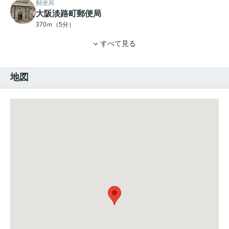
郵便局
大阪淡路町郵便局
370ｍ（5分）
すべて見る
地図