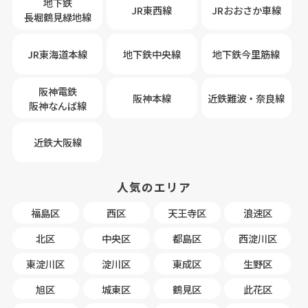
地下鉄
JR東西線
JRおおさか車線
長堀鶴見緑地線
JR東海道本線
地下鉄中央線
地下鉄今里筋線
阪神電鉄
阪神本線
近鉄難波・奈良線
阪神なんば線
近鉄大阪線
人気のエリア
福島区
西区
天王寺区
浪速区
北区
中央区
都島区
西淀川区
東淀川区
淀川区
東成区
生野区
旭区
城東区
鶴見区
此花区