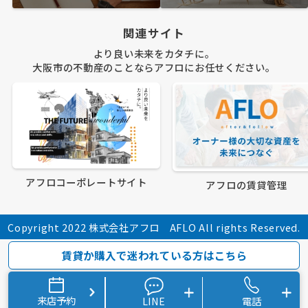
関連サイト
より良い未来をカタチに。
大阪市の不動産のことならアフロにお任せください。
アフロコーポレートサイト
アフロの賃貸管理
Copyright 2022 株式会社アフロ AFLO All rights Reserved.
賃貸か購入で迷われている方はこちら
来店予約
LINE
電話