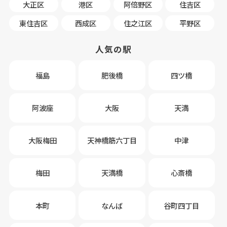
大正区
港区
阿倍野区
住吉区
東住吉区
西成区
住之江区
平野区
人気の駅
福島
肥後橋
四ツ橋
阿波座
大阪
天満
大阪梅田
天神橋筋六丁目
中津
梅田
天満橋
心斎橋
本町
なんば
谷町四丁目