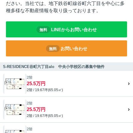
ださい。当社では、地下鉄谷町線谷町六丁目を中心に多
種多様な不動産情報を取り扱っております。
LINEからお問い合わせ
無料
お問い合わせ
無料
S-RESIDENCE谷町六丁目alo 中央小学校区の募集中物件
2階
25.5万円
2階 / 19.67坪(65.05㎡)
2階
25.5万円
2階 / 19.67坪(65.05㎡)
2階