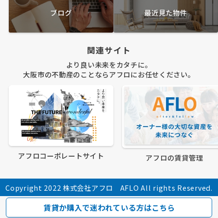
ブログ
最近見た物件
関連サイト
より良い未来をカタチに。
大阪市の不動産のことならアフロにお任せください。
アフロコーポレートサイト
アフロの賃貸管理
Copyright 2022 株式会社アフロ AFLO All rights Reserved.
賃貸か購入で迷われている方はこちら