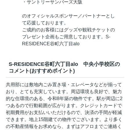
・サントリーサンバーズ大阪
のオフィシャルスポンサー／パートナーとし
て応援しております。
ご成約のお客様にはグッズや観戦チケットの
プレゼント企画もご用意しております。S-
RESIDENCE谷町六丁目alo
S-RESIDENCE谷町六丁目alo 中央小学校区の
コメント(おすすめポイント)
共用部には敷地内ごみ置き場・エレベータなどが揃って
おり、とても充実しています。周辺環境も良好で、魅力
的な住環境のある、令和8年築の物件です。駅が周辺に2
つあるので行動範囲が広がります。クレジットカードで
初期費用がお支払いいただけるので、決済の手間が軽減
できます。地上15階建ての物件でございます。より多く
の不動産情報をお求めなら、まずはアフロまでご連絡く