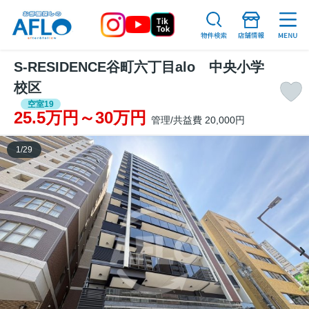
S-RESIDENCE谷町六丁目alo 中央小学
校区
空室19
25.5万円～30万円
管理/共益費 20,000円
1
/
29