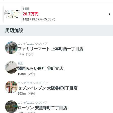
14階
26.7万円
14階 / 19.67坪(65.05㎡)
周辺施設
コンビニエンスストア
ファミリーマート 上本町西一丁目店
61ｍ（1分）
銀行
関西みらい銀行 谷町支店
109ｍ（2分）
コンビニエンスストア
セブンイレブン 大阪谷町6丁目店
253ｍ（4分）
コンビニエンスストア
ローソン 安堂寺町二丁目店