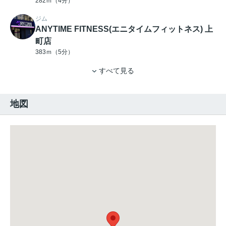
282ｍ（4分）
ジム
ANYTIME FITNESS(エニタイムフィットネス) 上
町店
383ｍ（5分）
すべて見る
地図