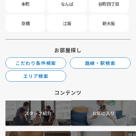
本町
なんば
谷町四丁目
京橋
江坂
新大阪
お部屋探し
こだわり条件検索
路線・駅検索
エリア検索
コンテンツ
スタッフ紹介
お気に入り