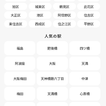
旭区
城東区
鶴見区
此花区
大正区
港区
阿倍野区
住吉区
東住吉区
西成区
住之江区
平野区
人気の駅
福島
肥後橋
四ツ橋
阿波座
大阪
天満
大阪梅田
天神橋筋六丁目
中津
梅田
天満橋
心斎橋