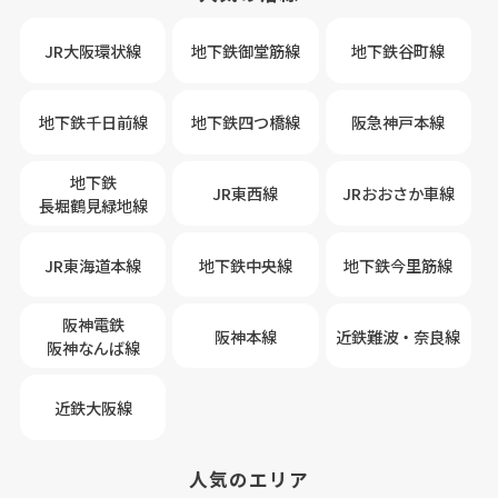
JR大阪環状線
地下鉄御堂筋線
地下鉄谷町線
地下鉄千日前線
地下鉄四つ橋線
阪急神戸本線
地下鉄
JR東西線
JRおおさか車線
長堀鶴見緑地線
JR東海道本線
地下鉄中央線
地下鉄今里筋線
阪神電鉄
阪神本線
近鉄難波・奈良線
阪神なんば線
近鉄大阪線
人気のエリア