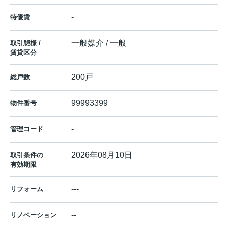
-
特優賃
一般媒介 / 一般
取引態様 /
賃貸区分
200戸
総戸数
99993399
物件番号
-
管理コード
2026年08月10日
取引条件の
有効期限
---
リフォーム
--
リノベーション