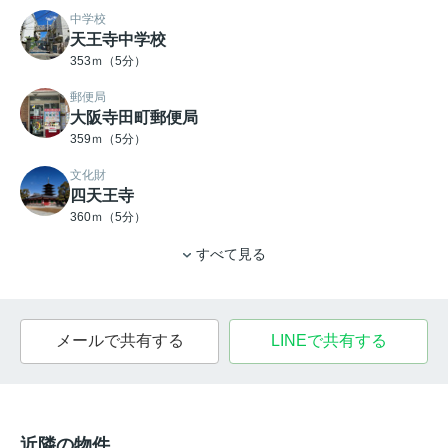
中学校
天王寺中学校
353ｍ（5分）
郵便局
大阪寺田町郵便局
359ｍ（5分）
文化財
四天王寺
360ｍ（5分）
すべて見る
メールで共有する
LINEで共有する
近隣の物件