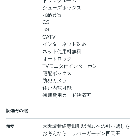
トランクルーム
シューズボックス
収納豊富
CS
BS
CATV
インターネット対応
ネット使用料無料
オートロック
TVモニタ付インターホン
宅配ボックス
防犯カメラ
住戸内覧可能
初期費用カード決済可
-
設備(その他)
大阪環状線寺田町駅周辺への引っ越しを
備考
お考えなら「リバーガーデン四天王