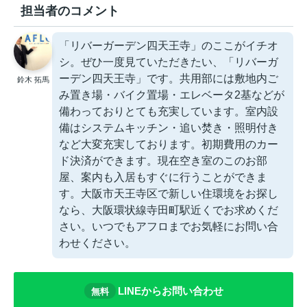
担当者のコメント
「リバーガーデン四天王寺」のここがイチオ
シ。ぜひ一度見ていただきたい、「リバーガ
ーデン四天王寺」です。共用部には敷地内ご
鈴木 拓馬
み置き場・バイク置場・エレベータ2基などが
備わっておりとても充実しています。室内設
備はシステムキッチン・追い焚き・照明付き
など大変充実しております。初期費用のカー
ド決済ができます。現在空き室のこのお部
屋、案内も入居もすぐに行うことができま
す。大阪市天王寺区で新しい住環境をお探し
なら、大阪環状線寺田町駅近くでお求めくだ
さい。いつでもアフロまでお気軽にお問い合
わせください。
LINEからお問い合わせ
無料