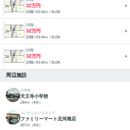
32万円
20階 / 63.64㎡ / 3LDK
20階
32万円
20階 / 63.64㎡ / 3LDK
20階
32万円
20階 / 63.64㎡ / 3LDK
周辺施設
小学校
天王寺小学校
284ｍ（4分）
コンビニエンスストア
ファミリーマート北河堀店
307ｍ（4分）