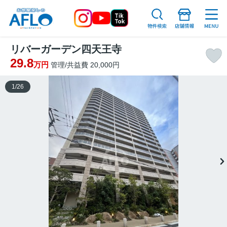
リバーガーデン四天王寺
29.8
万円
管理/共益費 20,000円
1
/
26