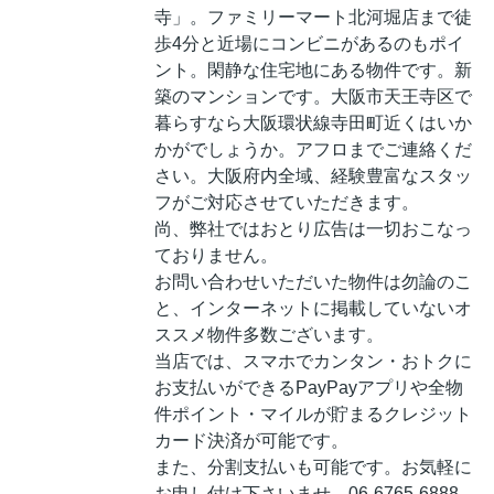
寺」。ファミリーマート北河堀店まで徒
歩4分と近場にコンビニがあるのもポイ
ント。閑静な住宅地にある物件です。新
築のマンションです。大阪市天王寺区で
暮らすなら大阪環状線寺田町近くはいか
かがでしょうか。アフロまでご連絡くだ
さい。大阪府内全域、経験豊富なスタッ
フがご対応させていただきます。
尚、弊社ではおとり広告は一切おこなっ
ておりません。
お問い合わせいただいた物件は勿論のこ
と、インターネットに掲載していないオ
ススメ物件多数ございます。
当店では、スマホでカンタン・おトクに
お支払いができるPayPayアプリや全物
件ポイント・マイルが貯まるクレジット
カード決済が可能です。
また、分割支払いも可能です。お気軽に
お申し付け下さいませ。06-6765-6888