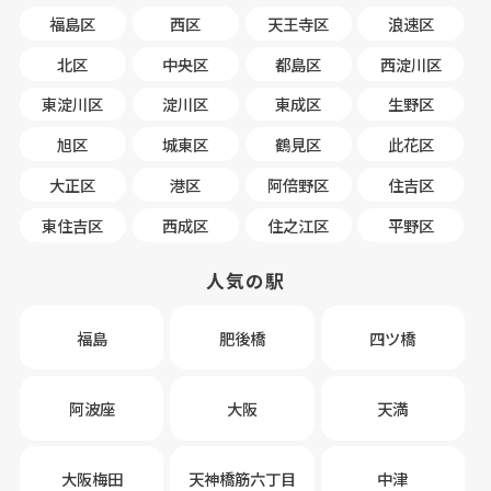
福島区
西区
天王寺区
浪速区
北区
中央区
都島区
西淀川区
東淀川区
淀川区
東成区
生野区
旭区
城東区
鶴見区
此花区
大正区
港区
阿倍野区
住吉区
東住吉区
西成区
住之江区
平野区
人気の駅
福島
肥後橋
四ツ橋
阿波座
大阪
天満
大阪梅田
天神橋筋六丁目
中津