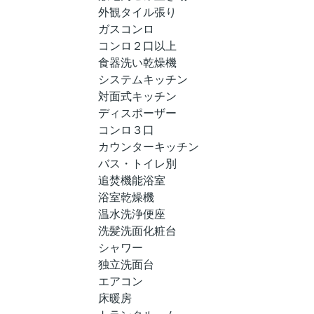
外観タイル張り
ガスコンロ
コンロ２口以上
食器洗い乾燥機
システムキッチン
対面式キッチン
ディスポーザー
コンロ３口
カウンターキッチン
バス・トイレ別
追焚機能浴室
浴室乾燥機
温水洗浄便座
洗髪洗面化粧台
シャワー
独立洗面台
エアコン
床暖房