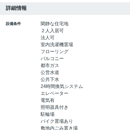
詳細情報
閑静な住宅地
設備条件
２人入居可
法人可
室内洗濯機置場
フローリング
バルコニー
都市ガス
公営水道
公共下水
24時間換気システム
エレベーター
電気有
照明器具付き
駐輪場
バイク置場あり
敷地内ごみ置き場