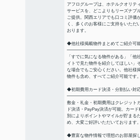
アフログループは、ホテルクオリテ
サービスを、どこよりもリーズナブ
ご提供。関西エリアでも口コミ評価
く、多くのお客様にご支持をいただ
おります。
◆他社様掲載物件まとめてご紹介可
━━━━━━━━━━━━━━━━
「すでに気になる物件がある」「他
イトで見た物件を紹介してほしい」
な場合でもご安心ください。他社様
物件も含め、すべてご紹介可能です
◆初期費用カード決済・分割払い対
━━━━━━━━━━━━━━━━
敷金・礼金・初期費用はクレジット
ド決済・PayPay決済が可能。カード
別によりポイントやマイルが貯まる
め、大変ご好評いただいております
◆豊富な物件情報で理想のお部屋探