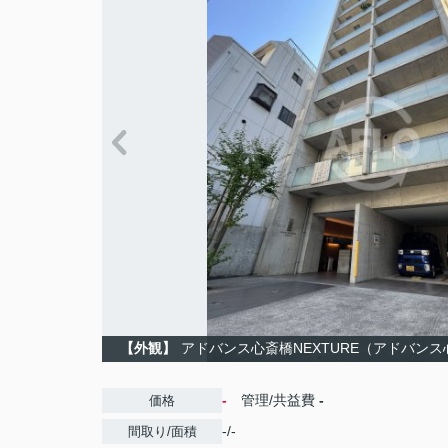
【外観】
アドバンス心斎橋NEXTURE（アドバン
-
管理/共益費
-
価格
-/-
間取り/面積