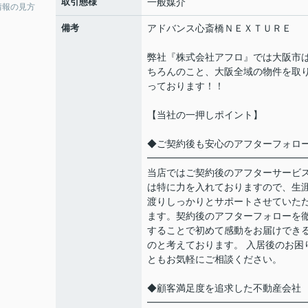
取引態様
一般媒介
情報の見方
備考
アドバンス心斎橋ＮＥＸＴＵＲＥ
弊社『株式会社アフロ』では大阪市
ちろんのこと、大阪全域の物件を取
っております！！
【当社の一押しポイント】
◆ご契約後も安心のアフターフォロ
━━━━━━━━━━━━━━━━
当店ではご契約後のアフターサービ
は特に力を入れておりますので、生
渡りしっかりとサポートさせていた
ます。契約後のアフターフォローを
することで初めて感動をお届けでき
のと考えております。 入居後のお困
ともお気軽にご相談ください。
◆顧客満足度を追求した不動産会社
━━━━━━━━━━━━━━━━