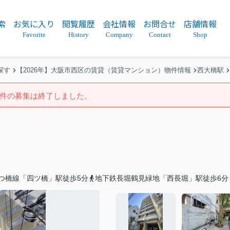
索
お気に入り
閲覧履歴
会社情報
お問合せ
店舗情報
Favorite
History
Company
Contact
Shop
探す
【2026年】大阪市西区の賃貸（賃貸マンション）物件情報
西大橋駅
件の募集は終了しました。
つ橋線「四ツ橋」駅徒歩5分
地下鉄長堀鶴見緑地「西長堀」駅徒歩6分