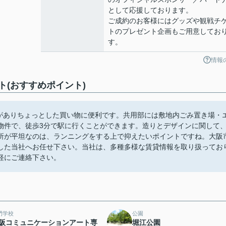
として応援しております。
ご成約のお客様にはグッズや観戦チ
トのプレゼント企画もご用意してお
す。
情報
(おすすめポイント)
)がありちょっとした買い物に便利です。共用部には敷地内ごみ置き場・
物件で、徒歩3分で駅に行くことができます。造りとデザインに関して
所が平坦なのは、ランニングをする上で抑えたいポイントですね。大阪
した当社へお任せ下さい。当社は、多種多様な賃貸情報を取り扱ってお
軽にご連絡下さい。
門学校
公園
阪コミュニケーションアート専
堀江公園