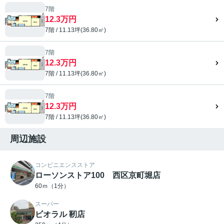
7階
12.3万円
7階 / 11.13坪(36.80㎡)
7階
12.3万円
7階 / 11.13坪(36.80㎡)
7階
12.3万円
7階 / 11.13坪(36.80㎡)
周辺施設
コンビニエンスストア
ローソンストア100 西区京町堀店
60ｍ（1分）
スーパー
ビオラル 靭店