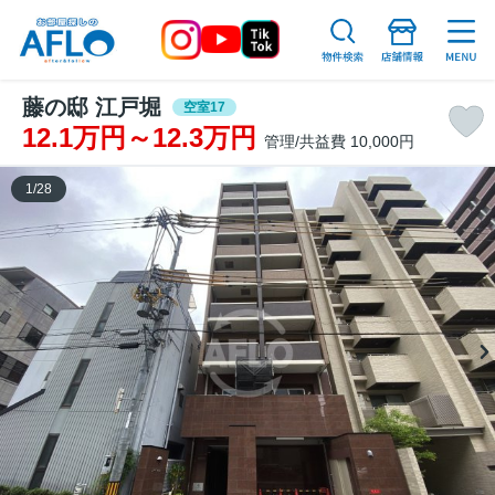
藤の邸 江戸堀
空室17
12.1万円～12.3万円
管理/共益費 10,000円
1
/
28