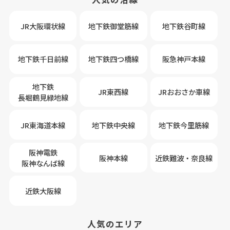
JR大阪環状線
地下鉄御堂筋線
地下鉄谷町線
地下鉄千日前線
地下鉄四つ橋線
阪急神戸本線
地下鉄
JR東西線
JRおおさか車線
長堀鶴見緑地線
JR東海道本線
地下鉄中央線
地下鉄今里筋線
阪神電鉄
阪神本線
近鉄難波・奈良線
阪神なんば線
近鉄大阪線
人気のエリア