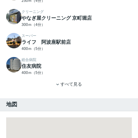
250ｍ（4分）
クリーニング
やなぎ屋クリーニング 京町堀店
300ｍ（4分）
スーパー
ライフ 阿波座駅前店
400ｍ（5分）
総合病院
住友病院
400ｍ（5分）
すべて見る
地図