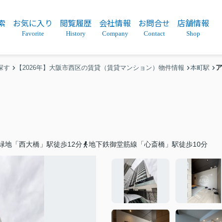
索
お気に入り
閲覧履歴
会社情報
お問合せ
店舗情報
Favorite
History
Company
Contact
Shop
ア
探す
【2026年】大阪市西区の賃貸（賃貸マンション）物件情報
本町駅
緑地「西大橋」駅徒歩12分
地下鉄御堂筋線「心斎橋」駅徒歩10分