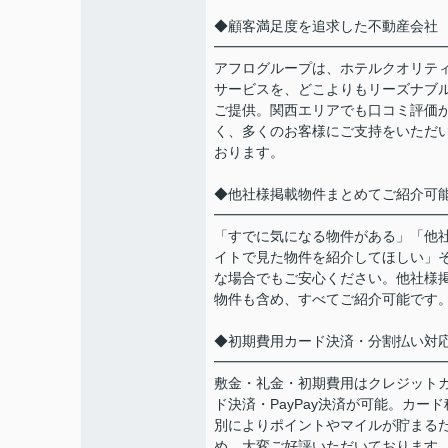
◆顧客満足度を追求した不動産会社
━━━━━━━━━━━━━━━━
アフログループは、ホテルクオリテ
サービスを、どこよりもリーズナブ
ご提供。関西エリアでも口コミ評価
く、多くのお客様にご支持をいただ
おります。
◆他社様掲載物件まとめてご紹介可
━━━━━━━━━━━━━━━━
「すでに気になる物件がある」「他
イトで見た物件を紹介してほしい」
な場合でもご安心ください。他社様
物件も含め、すべてご紹介可能です
◆初期費用カード決済・分割払い対
━━━━━━━━━━━━━━━━
敷金・礼金・初期費用はクレジット
ド決済・PayPay決済が可能。カード
別によりポイントやマイルが貯まる
め、大変ご好評いただいております