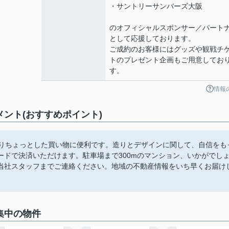
・サントリーサンバーズ大阪
のオフィシャルスポンサー／パート
として応援しております。
ご成約のお客様にはグッズや観戦チ
トのプレゼント企画もご用意してお
す。
情報
メント(おすすめポイント)
がありちょっとした買い物に便利です。造りとデザインに関して、自信をも
ドで決済いただけます。駐車場まで300mのマンション、いかがでし
当社スタッフまでご連絡ください。地域の不動産情報をいち早くお届け
集中の物件