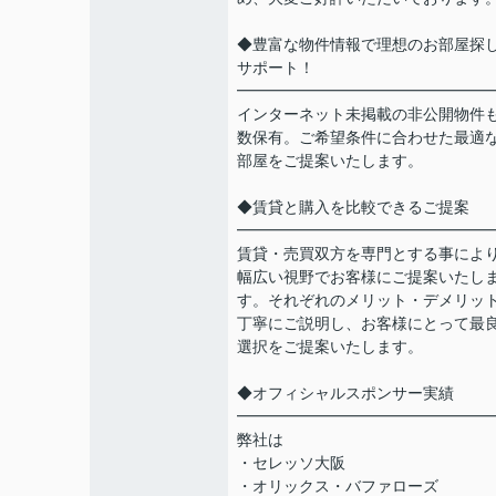
◆豊富な物件情報で理想のお部屋探
サポート！
━━━━━━━━━━━━━━━━
インターネット未掲載の非公開物件
数保有。ご希望条件に合わせた最適
部屋をご提案いたします。
◆賃貸と購入を比較できるご提案
━━━━━━━━━━━━━━━━
賃貸・売買双方を専門とする事によ
幅広い視野でお客様にご提案いたし
す。それぞれのメリット・デメリッ
丁寧にご説明し、お客様にとって最
選択をご提案いたします。
◆オフィシャルスポンサー実績
━━━━━━━━━━━━━━━━
弊社は
・セレッソ大阪
・オリックス・バファローズ