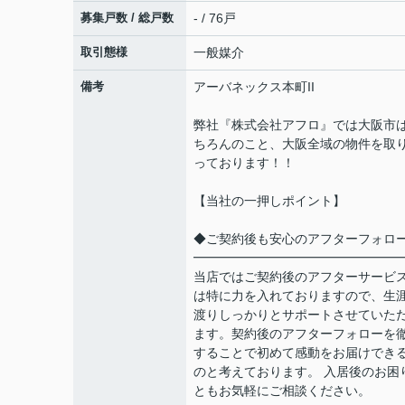
募集戸数 / 総戸数
- / 76戸
取引態様
一般媒介
備考
アーバネックス本町II
弊社『株式会社アフロ』では大阪市
ちろんのこと、大阪全域の物件を取
っております！！
【当社の一押しポイント】
◆ご契約後も安心のアフターフォロ
━━━━━━━━━━━━━━━━
当店ではご契約後のアフターサービ
は特に力を入れておりますので、生
渡りしっかりとサポートさせていた
ます。契約後のアフターフォローを
することで初めて感動をお届けでき
のと考えております。 入居後のお困
ともお気軽にご相談ください。