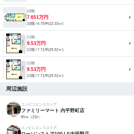
10階
7.651万円
10階 / 6.75坪(22.33㎡)
11階
9.53万円
11階 / 7.71坪(25.52㎡)
11階
9.53万円
11階 / 7.71坪(25.52㎡)
周辺施設
コンビニエンスストア
ファミリーマート 内平野町店
85ｍ（2分）
コンビニエンスストア
ローソンストア100 LS内平野店