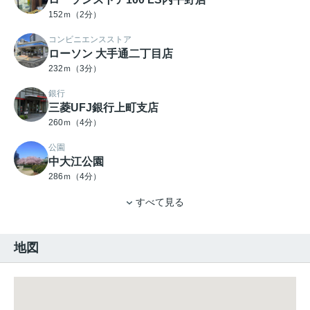
152ｍ（2分）
コンビニエンスストア
ローソン 大手通二丁目店
232ｍ（3分）
銀行
三菱UFJ銀行上町支店
260ｍ（4分）
公園
中大江公園
286ｍ（4分）
すべて見る
地図