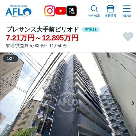
プレサンス大手前ピリオド
空室11
7.21万円～12.895万円
管理/共益費 5,000円～11,050円
1
/
27