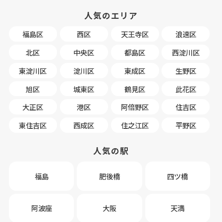
人気のエリア
福島区
西区
天王寺区
浪速区
北区
中央区
都島区
西淀川区
東淀川区
淀川区
東成区
生野区
旭区
城東区
鶴見区
此花区
大正区
港区
阿倍野区
住吉区
東住吉区
西成区
住之江区
平野区
人気の駅
福島
肥後橋
四ツ橋
阿波座
大阪
天満