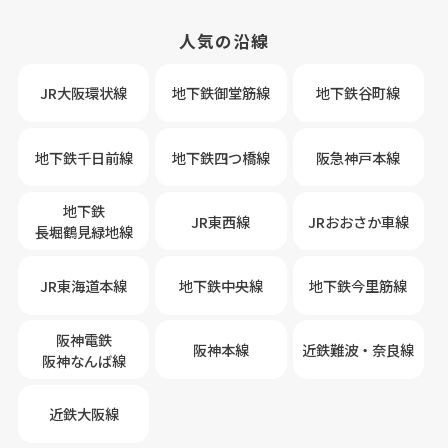
人気の沿線
JR大阪環状線
地下鉄御堂筋線
地下鉄谷町線
地下鉄千日前線
地下鉄四つ橋線
阪急神戸本線
地下鉄
JR東西線
JRおおさか車線
長堀鶴見緑地線
JR東海道本線
地下鉄中央線
地下鉄今里筋線
阪神電鉄
阪神本線
近鉄難波・奈良線
阪神なんば線
近鉄大阪線