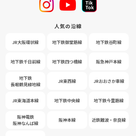
人気の沿線
JR大阪環状線
地下鉄御堂筋線
地下鉄谷町線
地下鉄千日前線
地下鉄四つ橋線
阪急神戸本線
地下鉄
JR東西線
JRおおさか車線
長堀鶴見緑地線
JR東海道本線
地下鉄中央線
地下鉄今里筋線
阪神電鉄
阪神本線
近鉄難波・奈良線
阪神なんば線