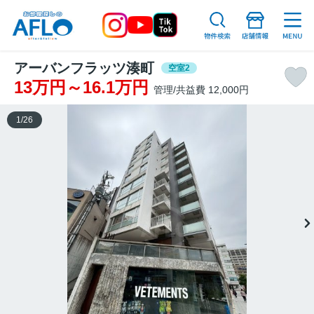
アーバンフラッツ湊町
空室2
13万円～16.1万円
管理/共益費 12,000円
1
/
26