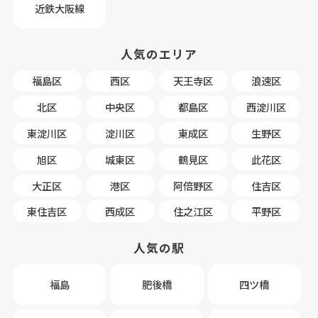
近鉄大阪線
人気のエリア
福島区
西区
天王寺区
浪速区
北区
中央区
都島区
西淀川区
東淀川区
淀川区
東成区
生野区
旭区
城東区
鶴見区
此花区
大正区
港区
阿倍野区
住吉区
東住吉区
西成区
住之江区
平野区
人気の駅
福島
肥後橋
四ツ橋