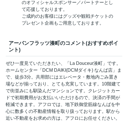
のオフィシャルスポンサー／パートナーとし
て応援しております。
ご成約のお客様にはグッズや観戦チケットの
プレゼント企画もご用意しております。
アーバンフラッツ湊町のコメント(おすすめポイ
ント)
ぜひ一度見ていただきたい、「La Douceur湊町」です。
ホームセンター「DCM DAIKI(DCMダイキ) なんば店」ま
で、徒歩3分。共用部にはエレベータ・敷地内ごみ置き
場などが揃っており、とても充実しています。10階建て
で街並みにも馴染んだマンションです。クレジットカー
ドで初期費用がお支払いいただけるので、決済の手間が
軽減できます。アフロでは、地下鉄御堂筋線なんばを中
心に数多くの不動産情報を取り扱っております。駅から
近い不動産をお求めの方は、アフロにお任せください。