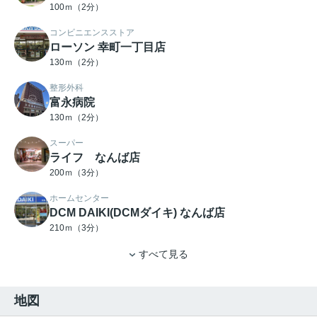
100ｍ（2分）
コンビニエンスストア
ローソン 幸町一丁目店
130ｍ（2分）
整形外科
富永病院
130ｍ（2分）
スーパー
ライフ なんば店
200ｍ（3分）
ホームセンター
DCM DAIKI(DCMダイキ) なんば店
210ｍ（3分）
すべて見る
地図