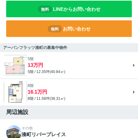
LINEからお問い合わせ
無料
お問い合わせ
無料
アーバンフラッツ湊町の募集中物件
5階
13万円
5階 / 12.35坪(40.84㎡)
8階
16.1万円
8階 / 11.58坪(38.31㎡)
周辺施設
その他
湊町リバープレイス