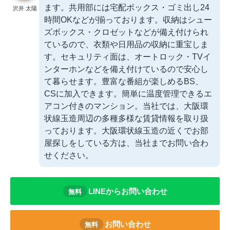
ます。共用部には宅配ボックス・ゴミ出し24
沢井 太陽
時間OKなどが揃っております。収納はシュー
ズボックス・クロゼットなどが備え付けられ
ているので、衣類や日用品の収納に重宝しま
す。セキュリティ面は、オートロック・TVイ
ンターホンなどを備え付けているので安心し
て暮らせます。豊富な番組が楽しめるBS、
CSに加入できます。簡単に温度管理できるエ
アコン付きのマンション。当社では、大阪環
状線玉造周辺の多種多様な賃貸情報を取り扱
っております。大阪環状線玉造の近くでお部
屋探しをしている方は、当社までお問い合わ
せください。
LINEからお問い合わせ
無料
お問い合わせ
無料