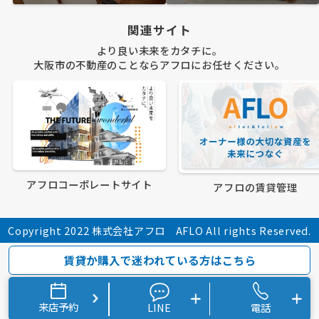
関連サイト
より良い未来をカタチに。
大阪市の不動産のことならアフロにお任せください。
アフロコーポレートサイト
アフロの賃貸管理
Copyright 2022 株式会社アフロ AFLO All rights Reserved.
賃貸か購入で迷われている方はこちら
来店予約
LINE
電話