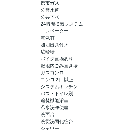
都市ガス
公営水道
公共下水
24時間換気システム
エレベーター
電気有
照明器具付き
駐輪場
バイク置場あり
敷地内ごみ置き場
ガスコンロ
コンロ２口以上
システムキッチン
バス・トイレ別
追焚機能浴室
温水洗浄便座
洗面台
洗髪洗面化粧台
シャワー