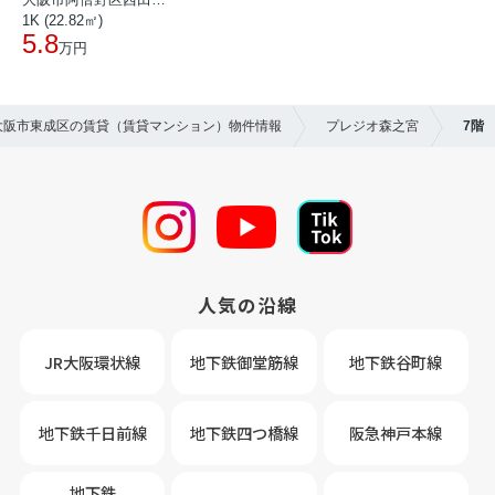
1K (22.82㎡)
5.8
万円
】大阪市東成区の賃貸（賃貸マンション）物件情報
プレジオ森之宮
7階
人気の沿線
JR大阪環状線
地下鉄御堂筋線
地下鉄谷町線
地下鉄千日前線
地下鉄四つ橋線
阪急神戸本線
地下鉄