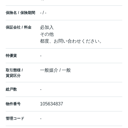
- / -
保険名 / 保険期間
必加入
保証会社 / 料金
その他
都度、お問い合わせください。
-
特優賃
一般媒介 / 一般
取引態様 /
賃貸区分
-
総戸数
105634837
物件番号
-
管理コード