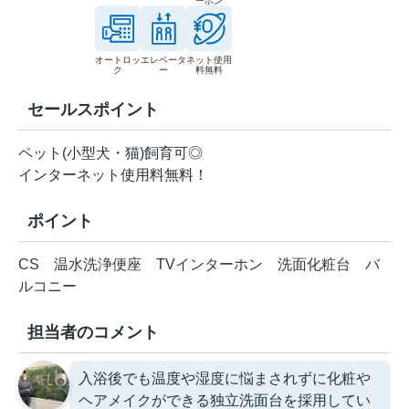
ーホン
オートロッ
エレベータ
ネット使用
ク
ー
料無料
セールスポイント
ペット(小型犬・猫)飼育可◎
インターネット使用料無料！
ポイント
CS
温水洗浄便座
TVインターホン
洗面化粧台
バ
ルコニー
担当者のコメント
入浴後でも温度や湿度に悩まされずに化粧や
ヘアメイクができる独立洗面台を採用してい