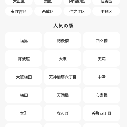
大正区
港区
阿倍野区
住吉区
東住吉区
西成区
住之江区
平野区
人気の駅
福島
肥後橋
四ツ橋
阿波座
大阪
天満
大阪梅田
天神橋筋六丁目
中津
梅田
天満橋
心斎橋
本町
なんば
谷町四丁目