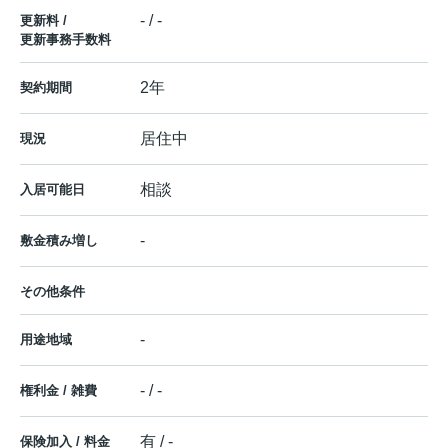
- / -
更新料 /
更新事務手数料
2年
契約期間
居住中
現況
相談
入居可能日
-
敷金積み増し
その他条件
-
用途地域
- / -
権利金 / 雑費
有 / -
保険加入 / 料金