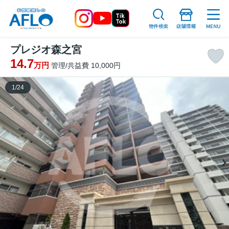
プレジオ森之宮
14.7
万円
管理/共益費 10,000円
1
/
24