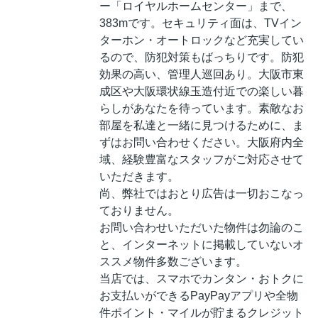
ー「ロイヤルホームセンター」まで、
383mです。セキュリティ面は、TVイン
ターホン・オートロックなど充実してい
るので、防犯対策もばっちりです。防犯
効果の高い、管理人巡回あり。大阪市東
成区や大阪環状線玉造付近での楽しい暮
らしがあなたを待っています。素敵なお
部屋を私達と一緒に見つけるために、ま
ずはお問い合わせください。大阪府内全
域、経験豊富なスタッフがご対応させて
いただきます。
尚、弊社ではおとり広告は一切おこなっ
ておりません。
お問い合わせいただいた物件は勿論のこ
と、インターネットに掲載していないオ
ススメ物件多数ございます。
当店では、スマホでカンタン・おトクに
お支払いができるPayPayアプリや全物
件ポイント・マイルが貯まるクレジット