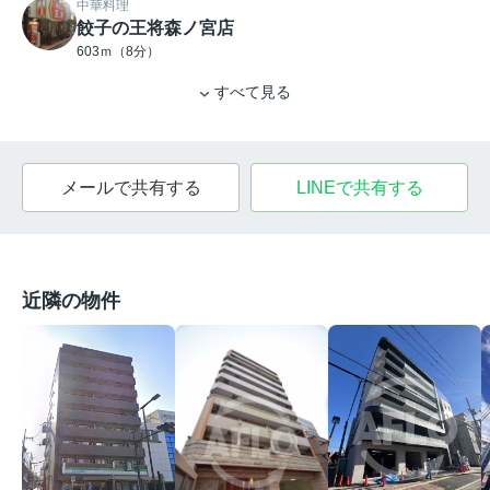
中華料理
餃子の王将森ノ宮店
603ｍ（8分）
すべて見る
メールで共有する
LINEで共有する
近隣の物件