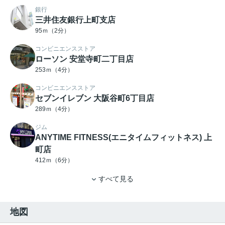
銀行
三井住友銀行上町支店
95ｍ（2分）
コンビニエンスストア
ローソン 安堂寺町二丁目店
253ｍ（4分）
コンビニエンスストア
セブンイレブン 大阪谷町6丁目店
289ｍ（4分）
ジム
ANYTIME FITNESS(エニタイムフィットネス) 上
町店
412ｍ（6分）
すべて見る
地図