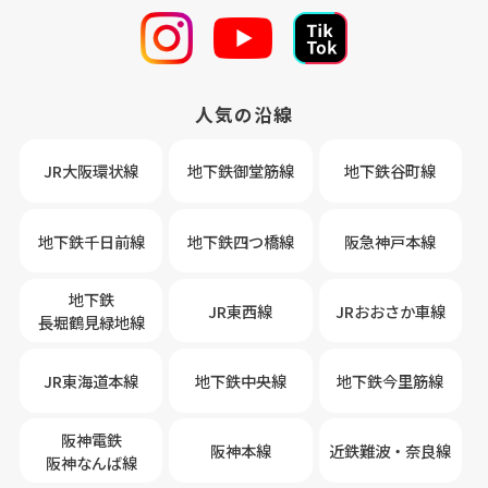
人気の沿線
JR大阪環状線
地下鉄御堂筋線
地下鉄谷町線
地下鉄千日前線
地下鉄四つ橋線
阪急神戸本線
地下鉄
JR東西線
JRおおさか車線
長堀鶴見緑地線
JR東海道本線
地下鉄中央線
地下鉄今里筋線
阪神電鉄
阪神本線
近鉄難波・奈良線
阪神なんば線