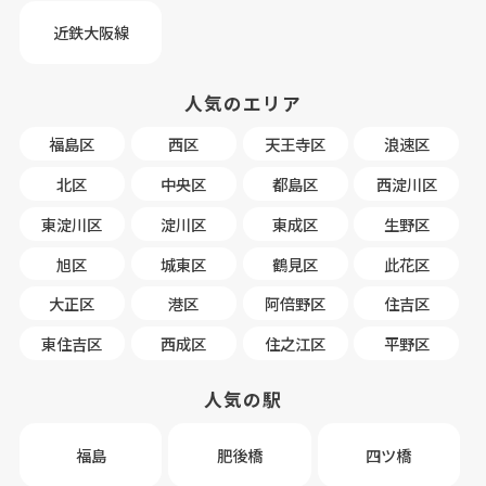
近鉄大阪線
人気のエリア
福島区
西区
天王寺区
浪速区
北区
中央区
都島区
西淀川区
東淀川区
淀川区
東成区
生野区
旭区
城東区
鶴見区
此花区
大正区
港区
阿倍野区
住吉区
東住吉区
西成区
住之江区
平野区
人気の駅
福島
肥後橋
四ツ橋