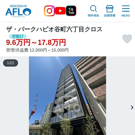
ザ・パークハビオ谷町六丁目クロス
空室27
9.6万円～17.8万円
管理/共益費 12,000円～15,000円
1
/
22