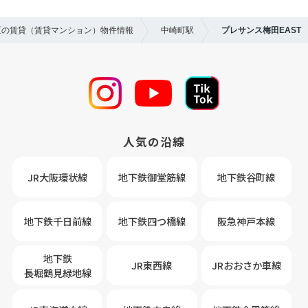
北区の賃貸（賃貸マンション）物件情報
中崎町駅
プレサンス梅田EAST
人気の沿線
JR大阪環状線
地下鉄御堂筋線
地下鉄谷町線
地下鉄千日前線
地下鉄四つ橋線
阪急神戸本線
地下鉄
JR東西線
JRおおさか車線
長堀鶴見緑地線