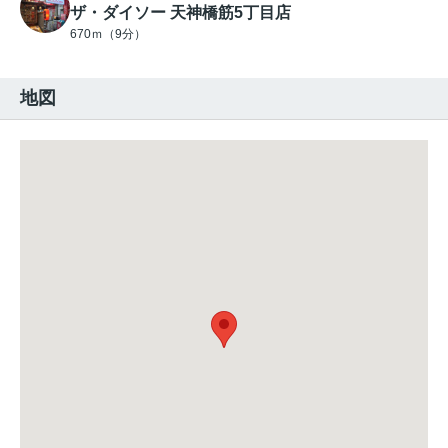
ザ・ダイソー 天神橋筋5丁目店
670ｍ（9分）
地図