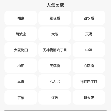
人気の駅
福島
肥後橋
四ツ橋
阿波座
大阪
天満
大阪梅田
天神橋筋六丁目
中津
梅田
天満橋
心斎橋
本町
なんば
谷町四丁目
京橋
江坂
新大阪