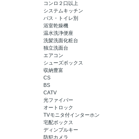
コンロ２口以上
システムキッチン
バス・トイレ別
浴室乾燥機
温水洗浄便座
洗髪洗面化粧台
独立洗面台
エアコン
シューズボックス
収納豊富
CS
BS
CATV
光ファイバー
オートロック
TVモニタ付インターホン
宅配ボックス
ディンプルキー
防犯カメラ