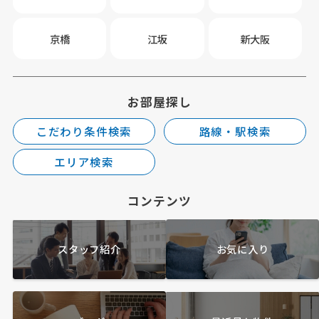
京橋
江坂
新大阪
お部屋探し
こだわり条件検索
路線・駅検索
エリア検索
コンテンツ
スタッフ紹介
お気に入り