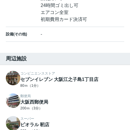
24時間ゴミ出し可
エアコン全室
初期費用カード決済可
-
設備(その他)
周辺施設
コンビニエンスストア
セブンイレブン 大阪江之子島1丁目店
80ｍ（1分）
郵便局
大阪西郵便局
200ｍ（3分）
スーパー
ビオラル 靭店