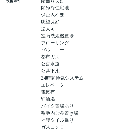
陽当り良好
設備条件
閑静な住宅地
保証人不要
眺望良好
法人可
室内洗濯機置場
フローリング
バルコニー
都市ガス
公営水道
公共下水
24時間換気システム
エレベーター
電気有
駐輪場
バイク置場あり
敷地内ごみ置き場
外観タイル張り
ガスコンロ