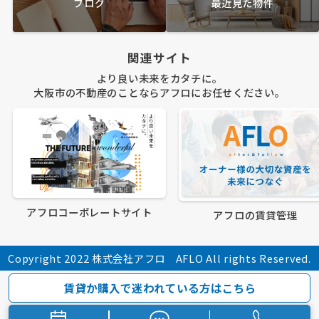
ブログ
最近見た物件
関連サイト
より良い未来をカタチに。
大阪市の不動産のことならアフロにお任せください。
アフロコーポレートサイト
アフロの賃貸管理
Copyright 2022 株式会社アフロ AFLO All rights Reserved.
賃貸か購入で迷われている方はこちら