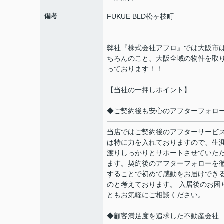
備考
FUKUE BLD松ヶ枝町
弊社『株式会社アフロ』では大阪市
ちろんのこと、大阪全域の物件を取
っております！！
【当社の一押しポイント】
◆ご契約後も安心のアフターフォロ
━━━━━━━━━━━━━━━━
当店ではご契約後のアフターサービ
は特に力を入れておりますので、生
渡りしっかりとサポートさせていた
ます。契約後のアフターフォローを
することで初めて感動をお届けでき
のと考えております。 入居後のお困
ともお気軽にご相談ください。
◆顧客満足度を追求した不動産会社