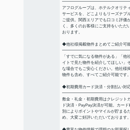
━━━━━━━━━━━━━━━━
アフログループは、ホテルクオリテ
サービスを、どこよりもリーズナブ
ご提供。関西エリアでも口コミ評価
く、多くのお客様にご支持をいただ
おります。
◆他社様掲載物件まとめてご紹介可
━━━━━━━━━━━━━━━━
「すでに気になる物件がある」「他
イトで見た物件を紹介してほしい」
な場合でもご安心ください。他社様
物件も含め、すべてご紹介可能です
◆初期費用カード決済・分割払い対
━━━━━━━━━━━━━━━━
敷金・礼金・初期費用はクレジット
ド決済・PayPay決済が可能。カード
別によりポイントやマイルが貯まる
め、大変ご好評いただいております
◆豊富な物件情報で理想のお部屋探