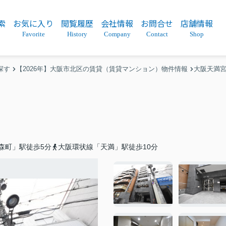
索
お気に入り
閲覧履歴
会社情報
お問合せ
店舗情報
Favorite
History
Company
Contact
Shop
探す
【2026年】大阪市北区の賃貸（賃貸マンション）物件情報
大阪天満
森町」駅徒歩5分
大阪環状線「天満」駅徒歩10分