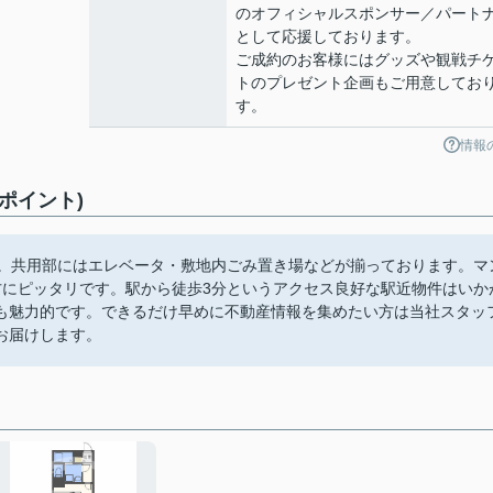
のオフィシャルスポンサー／パート
として応援しております。
ご成約のお客様にはグッズや観戦チ
トのプレゼント企画もご用意してお
す。
情報
めポイント)
分)。共用部にはエレベータ・敷地内ごみ置き場などが揃っております。マ
方にピッタリです。駅から徒歩3分というアクセス良好な駅近物件はいか
も魅力的です。できるだけ早めに不動産情報を集めたい方は当社スタッ
お届けします。