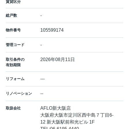
賃貸区分
-
総戸数
105599174
物件番号
-
管理コード
2026年08月11日
取引条件の
有効期限
---
リフォーム
--
リノベーション
AFLO新大阪店
取扱会社
大阪府大阪市淀川区西中島７丁目6-
12 新大阪駅前和光ビル 1F
TEL:
06-6195-4440