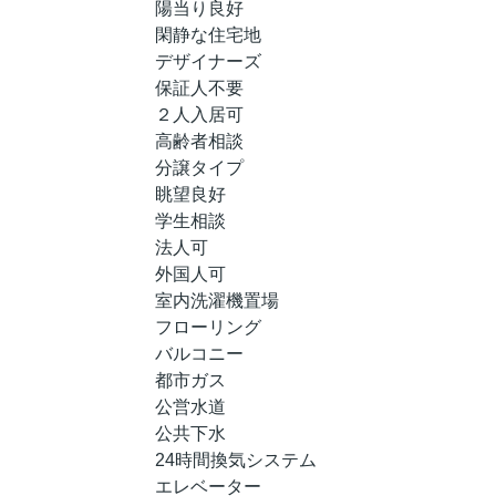
陽当り良好
閑静な住宅地
デザイナーズ
保証人不要
２人入居可
高齢者相談
分譲タイプ
眺望良好
学生相談
法人可
外国人可
室内洗濯機置場
フローリング
バルコニー
都市ガス
公営水道
公共下水
24時間換気システム
エレベーター