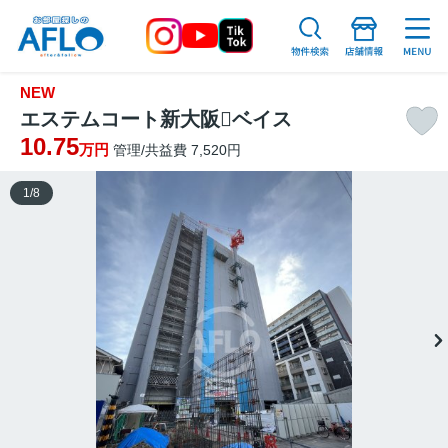
NEW
エステムコート新大阪ベイス
10.75
万円
管理/共益費 7,520円
1
/
8