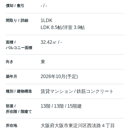
- / -
償却 / 敷引
1LDK
間取り / 詳細
LDK 8.5帖
/
洋室 3.9帖
32.42㎡ / -
面積 /
バルコニー面積
東
向き
2026年10月(予定)
築年月
賃貸マンション / 鉄筋コンクリート
種別 / 建物構造
13階 / 13階 / 15階建
部屋 /
所在階 / 階建て
大阪府
大阪市東淀川区
西淡路
４丁目
所在地