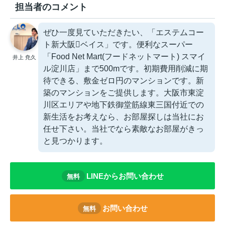
担当者のコメント
ぜひ一度見ていただきたい、「エステムコー
ト新大阪ベイス」です。便利なスーパー
「Food Net Mart(フードネットマート) スマイ
井上 尭久
ル淀川店」まで500mです。初期費用削減に期
待できる、敷金ゼロ円のマンションです。新
築のマンションをご提供します。大阪市東淀
川区エリアや地下鉄御堂筋線東三国付近での
新生活をお考えなら、お部屋探しは当社にお
任せ下さい。当社でなら素敵なお部屋がきっ
と見つかります。
LINEからお問い合わせ
無料
お問い合わせ
無料