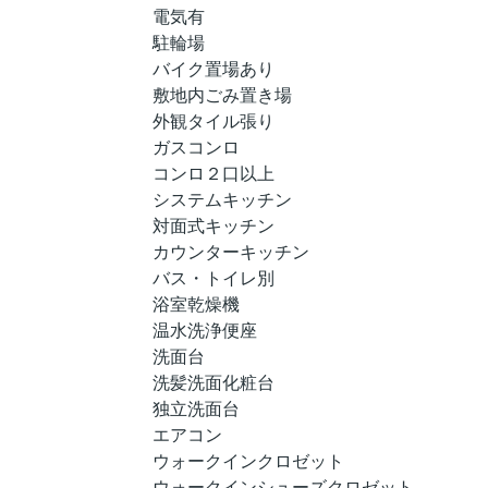
電気有
駐輪場
バイク置場あり
敷地内ごみ置き場
外観タイル張り
ガスコンロ
コンロ２口以上
システムキッチン
対面式キッチン
カウンターキッチン
バス・トイレ別
浴室乾燥機
温水洗浄便座
洗面台
洗髪洗面化粧台
独立洗面台
エアコン
ウォークインクロゼット
ウォークインシューズクロゼット