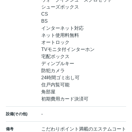
シューズボックス
CS
BS
インターネット対応
ネット使用料無料
オートロック
TVモニタ付インターホン
宅配ボックス
ディンプルキー
防犯カメラ
24時間ゴミ出し可
住戸内覧可能
角部屋
初期費用カード決済可
-
設備(その他)
こだわりポイント満載のエステムコート
備考