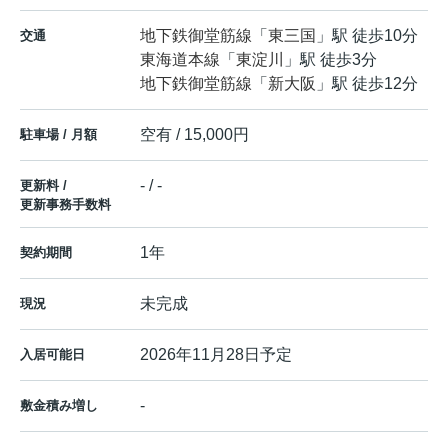
地下鉄御堂筋線
「
東三国
」駅 徒歩10分
交通
東海道本線
「
東淀川
」駅 徒歩3分
地下鉄御堂筋線
「
新大阪
」駅 徒歩12分
空有 / 15,000円
駐車場 / 月額
- / -
更新料 /
更新事務手数料
1年
契約期間
未完成
現況
2026年11月28日予定
入居可能日
-
敷金積み増し