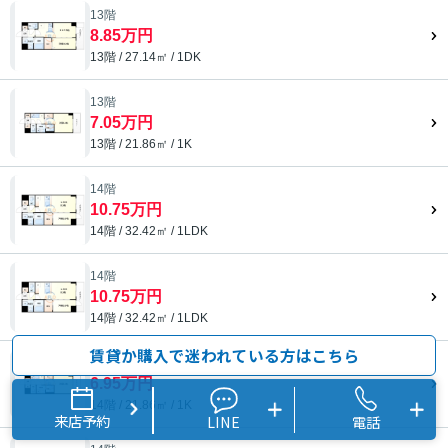
13階
8.85万円
13階 / 27.14㎡ / 1DK
13階
7.05万円
13階 / 21.86㎡ / 1K
14階
10.75万円
14階 / 32.42㎡ / 1LDK
14階
10.75万円
14階 / 32.42㎡ / 1LDK
賃貸か購入で迷われている方はこちら
14階
6.95万円
14階 / 21.86㎡ / 1K
来店予約
LINE
電話