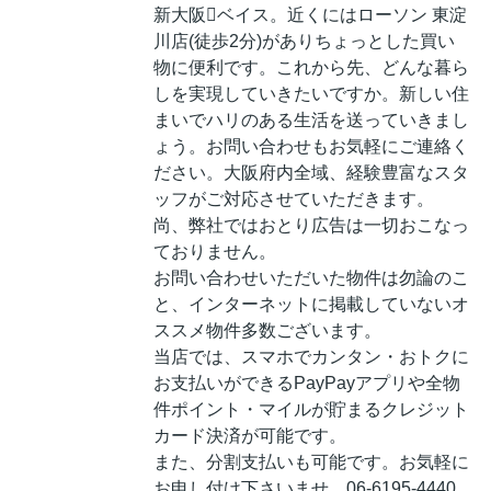
新大阪ベイス。近くにはローソン 東淀
川店(徒歩2分)がありちょっとした買い
物に便利です。これから先、どんな暮ら
しを実現していきたいですか。新しい住
まいでハリのある生活を送っていきまし
ょう。お問い合わせもお気軽にご連絡く
ださい。大阪府内全域、経験豊富なスタ
ッフがご対応させていただきます。
尚、弊社ではおとり広告は一切おこなっ
ておりません。
お問い合わせいただいた物件は勿論のこ
と、インターネットに掲載していないオ
ススメ物件多数ございます。
当店では、スマホでカンタン・おトクに
お支払いができるPayPayアプリや全物
件ポイント・マイルが貯まるクレジット
カード決済が可能です。
また、分割支払いも可能です。お気軽に
お申し付け下さいませ。06-6195-4440