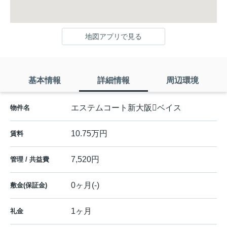
地図アプリで見る
基本情報
詳細情報
周辺環境
エステムコート新大阪ベイス
物件名
10.75万円
賃料
7,520円
管理 / 共益費
0ヶ月(-)
敷金(保証金)
1ヶ月
礼金