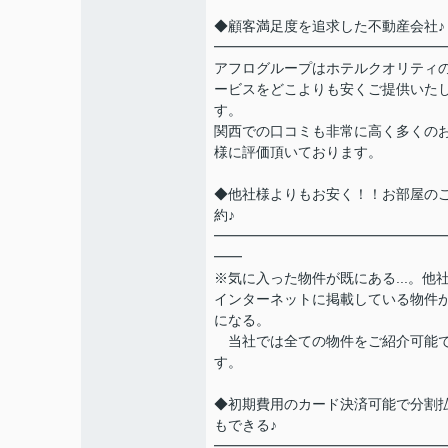
◆顧客満足度を追求した不動産会社♪
━━━━━━━━━━━━━━━━
アフログループはホテルクオリティ
ービスをどこよりも安くご提供いた
す。
関西での口コミも非常に高く多くの
様に評価頂いております。
◆他社様よりもお安く！！お部屋の
約♪
━━━━━━━━━━━━━━━━
━━
※気に入った物件が既にある...。他
インターネットに掲載している物件
になる。
当社では全ての物件をご紹介可能
す。
◆初期費用のカード決済可能で分割
もできる♪
━━━━━━━━━━━━━━━━