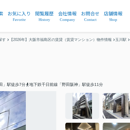
索
お気に入り
閲覧履歴
会社情報
お問合せ
店舗情報
Favorite
History
Company
Contact
Shop
探す
【2026年】大阪市福島区の賃貸（賃貸マンション）物件情報
玉川駅
田」駅徒歩7分
地下鉄千日前線「野田阪神」駅徒歩11分