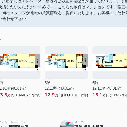
す。共用部にはエレベータ・敷地内ごみ置き場などが揃っております。初
決済したい方にもおすすめです。こちらの物件はマンションです。強度
。当社スタッフが地域の賃貸情報をご提供いたします。お客様のこだわ
い合わせ下さい。
件
階
5階
6階
2.10坪 (40.01㎡)
12.10坪 (40.01㎡)
12.10坪 (40.01㎡)
3.3
12.9
13.1
万円(10991.74円/坪)
万円(10661.16円/坪)
万円(10826.45
ァミリーレストラン
スーパー