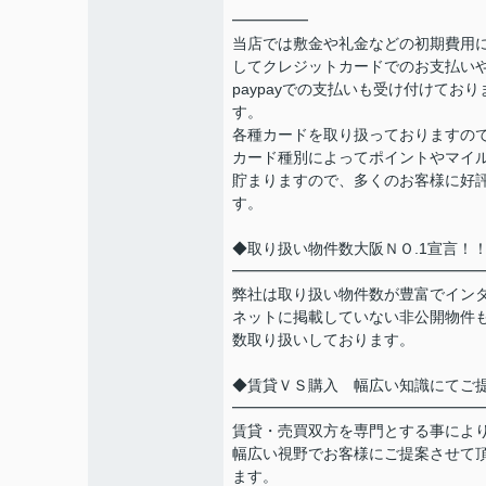
━━━━━
当店では敷金や礼金などの初期費用
してクレジットカードでのお支払い
paypayでの支払いも受け付けており
す。
各種カードを取り扱っておりますの
カード種別によってポイントやマイ
貯まりますので、多くのお客様に好
す。
◆取り扱い物件数大阪ＮＯ.1宣言！
━━━━━━━━━━━━━━━━
弊社は取り扱い物件数が豊富でイン
ネットに掲載していない非公開物件
数取り扱いしております。
◆賃貸ＶＳ購入 幅広い知識にてご
━━━━━━━━━━━━━━━━
賃貸・売買双方を専門とする事によ
幅広い視野でお客様にご提案させて
ます。