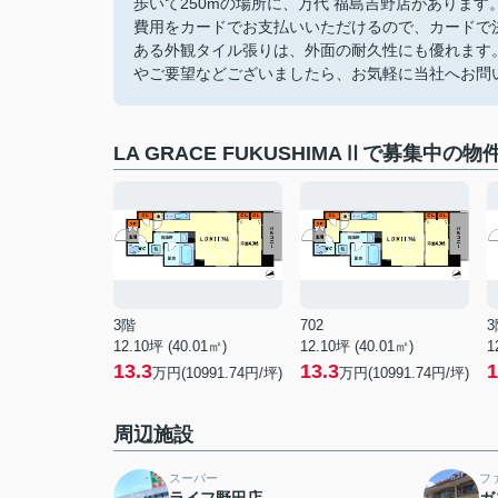
歩いて250mの場所に、万代 福島吉野店がありま
費用をカードでお支払いいただけるので、カードで
ある外観タイル張りは、外面の耐久性にも優れます
やご要望などございましたら、お気軽に当社へお問
LA GRACE FUKUSHIMAⅡで募集中の物
3階
702
3
12.10坪 (40.01㎡)
12.10坪 (40.01㎡)
1
13.3
13.3
1
万円(10991.74円/坪)
万円(10991.74円/坪)
周辺施設
スーパー
フ