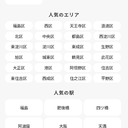
人気のエリア
福島区
西区
天王寺区
浪速区
北区
中央区
都島区
西淀川区
東淀川区
淀川区
東成区
生野区
旭区
城東区
鶴見区
此花区
大正区
港区
阿倍野区
住吉区
東住吉区
西成区
住之江区
平野区
人気の駅
福島
肥後橋
四ツ橋
阿波座
大阪
天満