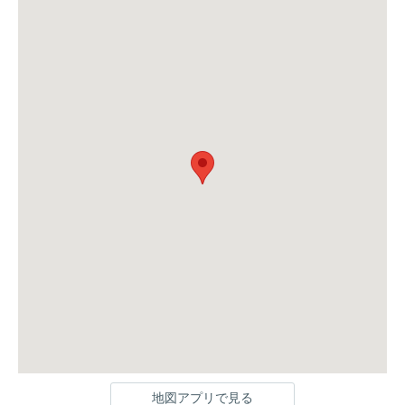
地図アプリで見る