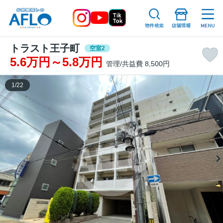
トラスト王子町
空室2
5.6万円～5.8万円
管理/共益費 8,500円
1
/
22