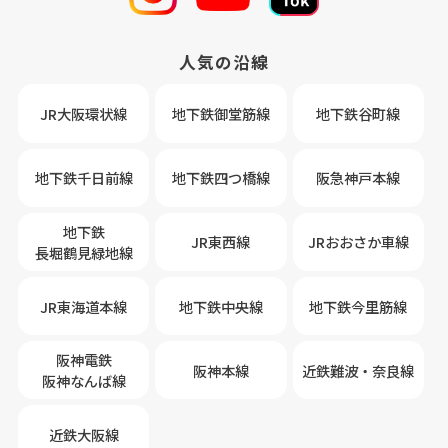
人気の沿線
JR大阪環状線
地下鉄御堂筋線
地下鉄谷町線
地下鉄千日前線
地下鉄四つ橋線
阪急神戸本線
地下鉄
JR東西線
JRおおさか車線
長堀鶴見緑地線
JR東海道本線
地下鉄中央線
地下鉄今里筋線
阪神電鉄
阪神本線
近鉄難波・奈良線
阪神なんば線
近鉄大阪線