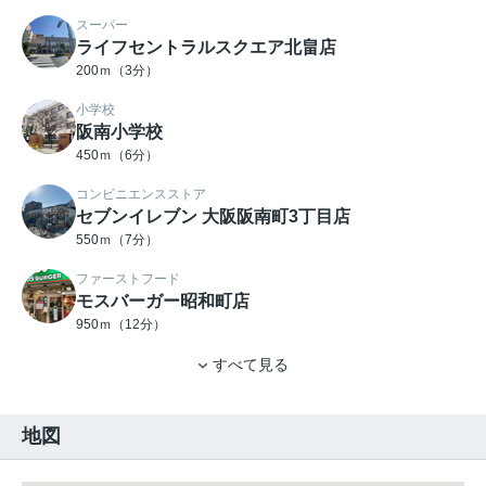
スーパー
ライフセントラルスクエア北畠店
200ｍ（3分）
小学校
阪南小学校
450ｍ（6分）
コンビニエンスストア
セブンイレブン 大阪阪南町3丁目店
550ｍ（7分）
ファーストフード
モスバーガー昭和町店
950ｍ（12分）
すべて見る
地図