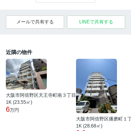
メールで共有する
LINEで共有する
近隣の物件
大阪市阿倍野区天王寺町南３丁目
1K (23.55㎡)
6
万円
大阪市阿倍野区播磨町１
1K (28.68㎡)