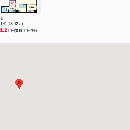
階
LDK (38.42㎡)
1.2
万円(
0.96
万円/坪)