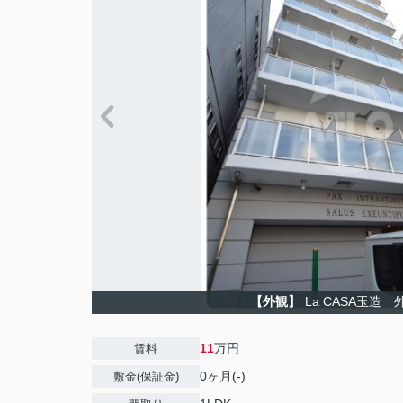
【外観】
La CASA玉造 
11
万円
賃料
0ヶ月(-)
敷金(保証金)