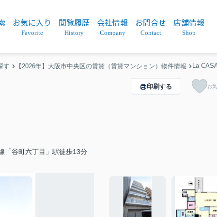
索
お気に入り
閲覧履歴
会社情報
お問合せ
店舗情報
Favorite
History
Company
Contact
Shop
La CA
探す
【2026年】大阪市中央区の賃貸（賃貸マンション）物件情報
印刷する
お気
線「谷町六丁目」駅徒歩13分