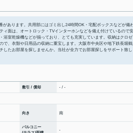
番があります。共用部にはゴミ出し24時間OK・宅配ボックスなどが備
ティ面は、オートロック・TVインターホンなどを備え付けているので
・浴室乾燥機などが揃っており、とても充実しています。収納はクロゼ
ので、衣類や日用品の収納に重宝します。大阪市中央区や地下鉄長堀鶴
チしたお部屋を探しませんか。当社が全力でお部屋探しをサポート致し
- / -
敷引 / 償却
南
向き
バルコニー
-
(テラス)面積