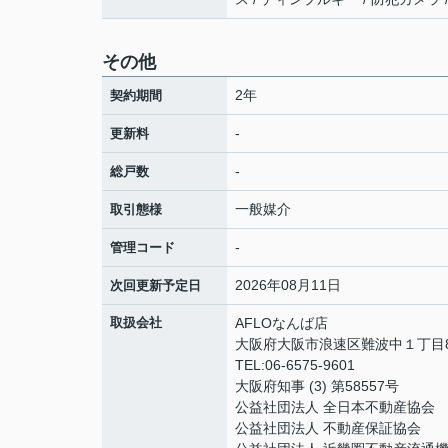
その他
2年
契約期間
-
更新料
-
総戸数
一般媒介
取引態様
-
管理コード
2026年08月11日
次回更新予定日
取扱会社
AFLOなんば店
大阪府大阪市浪速区難波中１丁目8
TEL:06-6575-9601
大阪府知事 (3) 第58557号
公益社団法人 全日本不動産協会
公益社団法人 不動産保証協会