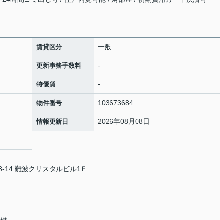
一般
賃貸区分
-
更新事務手数料
-
特優賃
103673684
物件番号
2026年08月08日
情報更新日
-14 難波クリスタルビル1Ｆ