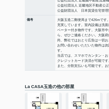
公益社団法人 近畿圏不動産流通
公益社団法人 近畿地区不動産公
公益財団法人 日本賃貸住宅管理
備考
大阪玉造二郵便局まで426mです
充実しています。室内設備は洗面
ベーター付き物件です。大阪市中
ら、ぜひご連絡ください。大阪府
尚、弊社ではおとり広告は一切お
お問い合わせいただいた物件は勿
す。
当店では、スマホでカンタン・おト
クレジットカード決済が可能です
また、分割支払いも可能です。お気軽
La CASA玉造の他の部屋