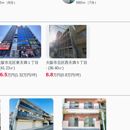
80ｍ（6分）
560ｍ（7分）
大阪市北区東天満１丁目
大阪市北区西天満５丁目
 (41.23㎡)
- (36.40㎡)
6.5
8.8
万円(
1.32
万円/坪)
万円(
0.8
万円/坪)