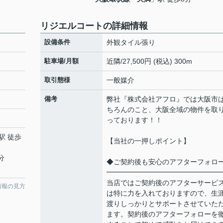
リジエルコートの詳細情報
設備条件
外観タイル張り
駐車場/月額
近隣/27,500円 (税込) 300m
取引態様
一般媒介
備考
弊社『株式会社アフロ』では大阪市
ちろんのこと、大阪全域の物件を取
っております！！
駅 徒歩
【当社の一押しポイント】
分
◆ご契約後も安心のアフターフォロ
━━━━━━━━━━━━━━━━
当店ではご契約後のアフターサービ
情報の見方
は特に力を入れておりますので、生
渡りしっかりとサポートさせていた
ます。契約後のアフターフォローを