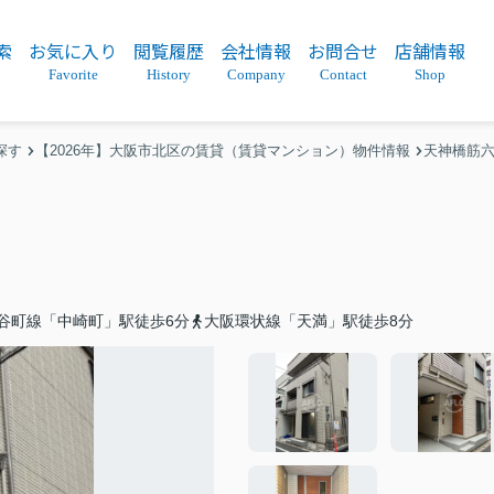
索
お気に入り
閲覧履歴
会社情報
お問合せ
店舗情報
Favorite
History
Company
Contact
Shop
探す
【2026年】大阪市北区の賃貸（賃貸マンション）物件情報
天神橋筋
谷町線「中崎町」駅徒歩6分
大阪環状線「天満」駅徒歩8分