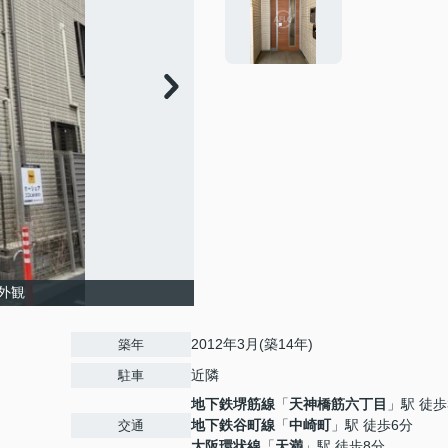
外観
2012年3月(築14年)
築年
近隣
駐車
地下鉄堺筋線
「
天神橋筋六丁目
」駅 徒歩
地下鉄谷町線
「
中崎町
」駅 徒歩6分
交通
大阪環状線
「
天満
」駅 徒歩8分