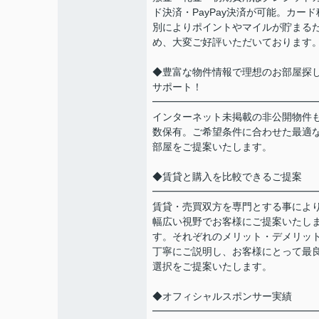
ド決済・PayPay決済が可能。カード
別によりポイントやマイルが貯まる
め、大変ご好評いただいております
◆豊富な物件情報で理想のお部屋探
サポート！
━━━━━━━━━━━━━━━━
インターネット未掲載の非公開物件
数保有。ご希望条件に合わせた最適
部屋をご提案いたします。
◆賃貸と購入を比較できるご提案
━━━━━━━━━━━━━━━━
賃貸・売買双方を専門とする事によ
幅広い視野でお客様にご提案いたし
す。それぞれのメリット・デメリッ
丁寧にご説明し、お客様にとって最
選択をご提案いたします。
◆オフィシャルスポンサー実績
━━━━━━━━━━━━━━━━