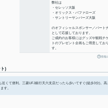
弊社は
・セレッソ大阪
・オリックス・バファローズ
・サントリーサンバーズ大阪
のオフィシャルスポンサー／パート
として応援しております。
ご成約のお客様にはグッズや観戦チ
トのプレゼント企画もご用意してお
す。
情報
ト)
近くて便利。三菱UFJ銀行天六支店だったら歩いてすぐ(徒歩3分)。高
きます。