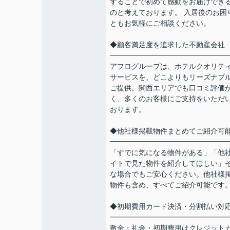
することで初めて感動をお届けでき
のと考えております。 入居後のお困
ともお気軽にご相談ください。
◆顧客満足度を追求した不動産会社
━━━━━━━━━━━━━━━━
アフログループは、ホテルクオリテ
サービスを、どこよりもリーズナブ
ご提供。関西エリアでも口コミ評価
く、多くのお客様にご支持をいただ
おります。
◆他社様掲載物件まとめてご紹介可
━━━━━━━━━━━━━━━━
「すでに気になる物件がある」「他
イトで見た物件を紹介してほしい」
な場合でもご安心ください。他社様
物件も含め、すべてご紹介可能です
◆初期費用カード決済・分割払い対
━━━━━━━━━━━━━━━━
敷金・礼金・初期費用はクレジット