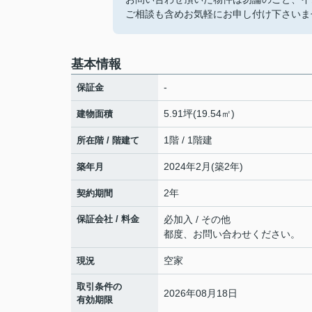
ご相談も含めお気軽にお申し付け下さいませ。06
基本情報
-
保証金
5.91坪(19.54㎡)
建物面積
1階 / 1階建
所在階 / 階建て
2024年2月(築2年)
築年月
2年
契約期間
保証会社 / 料金
必加入 / その他
都度、お問い合わせください。
空家
現況
取引条件の
2026年08月18日
有効期限