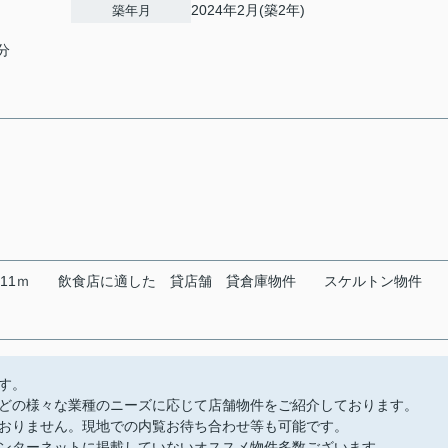
2024年2月(築2年)
築年月
分
11ｍ
飲食店に適した
貸店舗
貸倉庫物件
スケルトン物件
す。
どの様々な業種のニーズに応じて店舗物件をご紹介しております。
おりません。現地での内覧お待ち合わせ等も可能です。
ンターネットに掲載していないオススメ物件多数ございます。