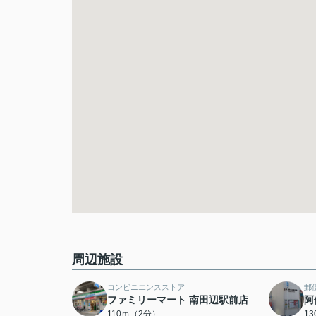
周辺施設
コンビニエンスストア
郵
ファミリーマート 南田辺駅前店
阿
110ｍ（2分）
1