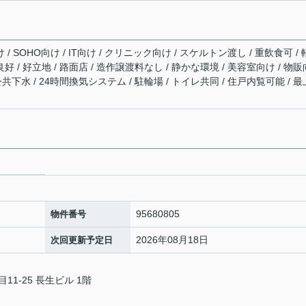
/ SOHO向け / IT向け / クリニック向け / スケルトン渡し / 重飲食可 /
好 / 好立地 / 路面店 / 造作譲渡料なし / 静かな環境 / 美容室向け / 物販
/ 公共下水 / 24時間換気システム / 駐輪場 / トイレ共同 / 住戸内覧可能 / 最
95680805
物件番号
2026年08月18日
次回更新予定日
1-25 長生ビル 1階