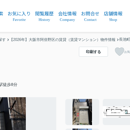
索
お気に入り
閲覧履歴
会社情報
お問合せ
店舗情報
Favorite
History
Company
Contact
Shop
長池
探す
【2026年】大阪市阿倍野区の賃貸（賃貸マンション）物件情報
印刷する
お気
駅徒歩8分