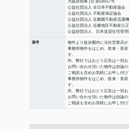
大阪府知事 (3) 第58557号
公益社団法人 全日本不動産協会
公益社団法人 不動産保証協会
公益社団法人 近畿圏不動産流通
公益社団法人 近畿地区不動産公
公益財団法人 日本賃貸住宅管理
備考
物件より徒歩圏内に当社営業店が
事務所物件をはじめ、飲食・美容
す。
尚、弊社ではおとり広告は一切お
お問い合わせ頂いた物件は勿論の
ご相談も含めお気軽にお申し付け下
事務所物件をはじめ、飲食・美容
す。
尚、弊社ではおとり広告は一切お
お問い合わせ頂いた物件は勿論の
ご相談も含めお気軽にお申し付け下さい