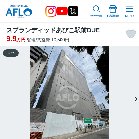
スプランディッドあびこ駅前DUE
9.9
万円
管理/共益費 10,500円
1
/
25