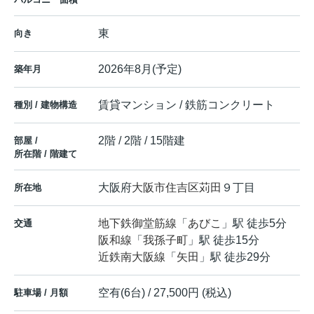
東
向き
2026年8月(予定)
築年月
賃貸マンション / 鉄筋コンクリート
種別 / 建物構造
2階 / 2階 / 15階建
部屋 /
所在階 / 階建て
大阪府
大阪市住吉区
苅田
９丁目
所在地
地下鉄御堂筋線
「
あびこ
」駅 徒歩5分
交通
阪和線
「
我孫子町
」駅 徒歩15分
近鉄南大阪線
「
矢田
」駅 徒歩29分
空有(6台) / 27,500円 (税込)
駐車場 / 月額