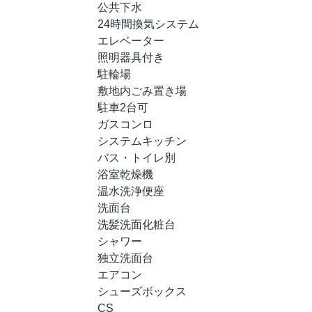
公共下水
24時間換気システム
エレベーター
照明器具付き
駐輪場
敷地内ごみ置き場
駐車2台可
ガスコンロ
システムキッチン
バス・トイレ別
浴室乾燥機
温水洗浄便座
洗面台
洗髪洗面化粧台
シャワー
独立洗面台
エアコン
シューズボックス
CS