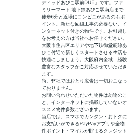
ディッドあびこ駅前DUE」です。ファ
ミリーマート 地下鉄あびこ駅南店まで
徒歩6分と近場にコンビニがあるのもポ
イント。新たな回線工事の必要ない、イ
ンターネット付きの物件です。お引越し
をお考えの方は当社へお任せください。
大阪市住吉区エリアや地下鉄御堂筋線あ
びこ付近で新しくスタートさせる生活を
快適にしましょう。大阪府内全域、経験
豊富なスタッフがご対応させていただき
ます。
尚、弊社ではおとり広告は一切おこなっ
ておりません。
お問い合わせいただいた物件は勿論のこ
と、インターネットに掲載していないオ
ススメ物件多数ございます。
当店では、スマホでカンタン・おトクに
お支払いができるPayPayアプリや全物
件ポイント・マイルが貯まるクレジット