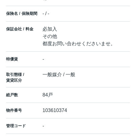
- / -
保険名 / 保険期間
必加入
保証会社 / 料金
その他
都度お問い合わせくださいませ。
-
特優賃
一般媒介 / 一般
取引態様 /
賃貸区分
84戸
総戸数
103610374
物件番号
-
管理コード