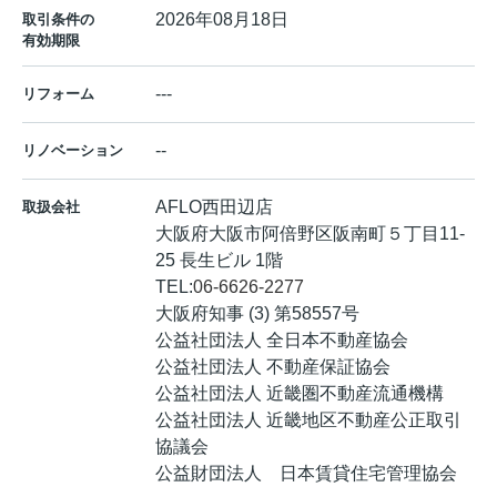
2026年08月18日
取引条件の
有効期限
---
リフォーム
--
リノベーション
AFLO西田辺店
取扱会社
大阪府大阪市阿倍野区阪南町５丁目11-
25 長生ビル 1階
TEL:
06-6626-2277
大阪府知事 (3) 第58557号
公益社団法人 全日本不動産協会
公益社団法人 不動産保証協会
公益社団法人 近畿圏不動産流通機構
公益社団法人 近畿地区不動産公正取引
協議会
公益財団法人 日本賃貸住宅管理協会