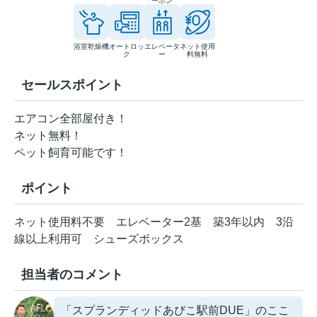
ーホン
浴室乾燥機
オートロッ
エレベータ
ネット使用
ク
ー
料無料
セールスポイント
エアコン全部屋付き！
ネット無料！
ペット飼育可能です！
ポイント
ネット使用料不要
エレベーター2基
築3年以内
3沿
線以上利用可
シューズボックス
担当者のコメント
「スプランディッドあびこ駅前DUE」のここ