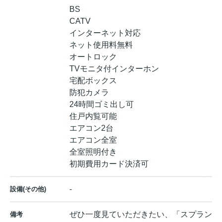
BS
CATV
インターネット対応
ネット使用料無料
オートロック
TVモニタ付インターホン
宅配ボックス
防犯カメラ
24時間ゴミ出し可
住戸内覧可能
エアコン2台
エアコン全室
全室照明付き
初期費用カード決済可
-
設備(その他)
ぜひ一度見ていただきたい、「スプラン
備考