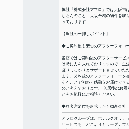
弊社『株式会社アフロ』では大阪市
ちろんのこと、大阪全域の物件を取
っております！！
【当社の一押しポイント】
◆ご契約後も安心のアフターフォロ
━━━━━━━━━━━━━━━━
当店ではご契約後のアフターサービ
は特に力を入れておりますので、生
渡りしっかりとサポートさせていた
ます。契約後のアフターフォローを
することで初めて感動をお届けでき
のと考えております。 入居後のお困
ともお気軽にご相談ください。
◆顧客満足度を追求した不動産会社
━━━━━━━━━━━━━━━━
アフログループは、ホテルクオリテ
サービスを、どこよりもリーズナブ