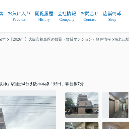
索
お気に入り
閲覧履歴
会社情報
お問合せ
店舗情報
Favorite
History
Company
Contact
Shop
探す
【2026年】大阪市福島区の賃貸（賃貸マンション）物件情報
海老江
阪神」駅徒歩4分
阪神本線「野田」駅徒歩7分