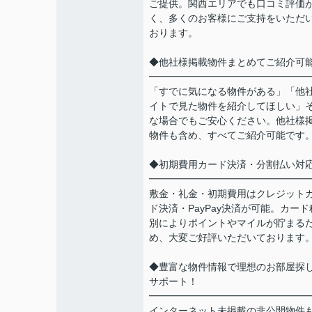
ご提供。関西エリアでも口コミ評価
く、多くのお客様にご支持をいただ
おります。
◆他社様掲載物件まとめてご紹介可
━━━━━━━━━━━━━━━━
「すでに気になる物件がある」「他
イトで見た物件を紹介してほしい」
な場合でもご安心ください。他社様
物件も含め、すべてご紹介可能です
◆初期費用カード決済・分割払い対
━━━━━━━━━━━━━━━━
敷金・礼金・初期費用はクレジット
ド決済・PayPay決済が可能。カード
別によりポイントやマイルが貯まる
め、大変ご好評いただいております
◆豊富な物件情報で理想のお部屋探
サポート！
━━━━━━━━━━━━━━━━
インターネット未掲載の非公開物件