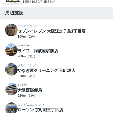
12階 / 10.80坪(35.72㎡)
周辺施設
コンビニエンスストア
セブンイレブン 大阪江之子島1丁目店
100ｍ（2分）
スーパー
ライフ 阿波座駅前店
200ｍ（3分）
クリーニング
やなぎ屋クリーニング 京町堀店
220ｍ（3分）
郵便局
大阪西郵便局
220ｍ（3分）
コンビニエンスストア
ローソン 京町堀三丁目店