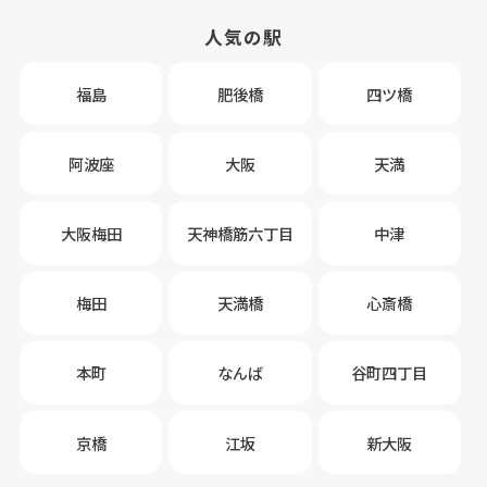
人気の駅
福島
肥後橋
四ツ橋
阿波座
大阪
天満
大阪梅田
天神橋筋六丁目
中津
梅田
天満橋
心斎橋
本町
なんば
谷町四丁目
京橋
江坂
新大阪