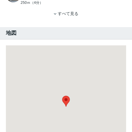
250ｍ（4分）
すべて見る
地図