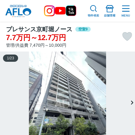
プレサンス京町堀ノース
空室9
7.7万円～12.7万円
管理/共益費 7,470円～10,000円
1
/
23