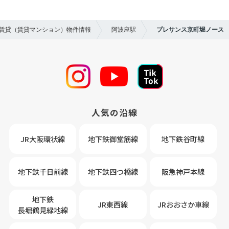
の賃貸（賃貸マンション）物件情報
阿波座駅
プレサンス京町堀ノース
人気の沿線
JR大阪環状線
地下鉄御堂筋線
地下鉄谷町線
地下鉄千日前線
地下鉄四つ橋線
阪急神戸本線
地下鉄
JR東西線
JRおおさか車線
長堀鶴見緑地線