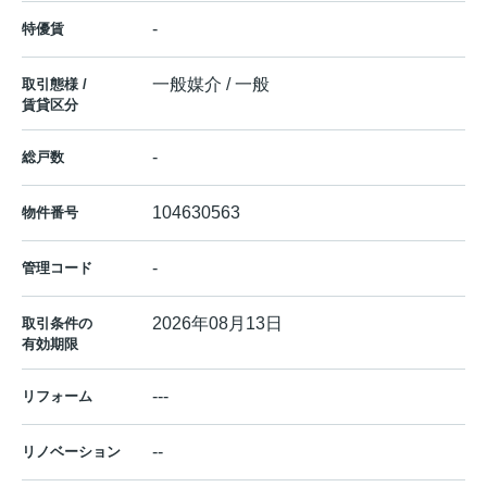
-
特優賃
一般媒介 / 一般
取引態様 /
賃貸区分
-
総戸数
104630563
物件番号
-
管理コード
2026年08月13日
取引条件の
有効期限
---
リフォーム
--
リノベーション