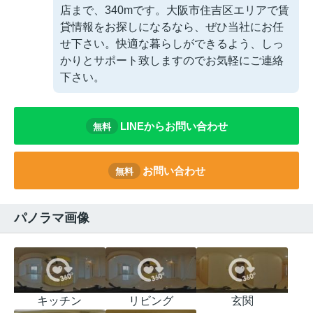
店まで、340mです。大阪市住吉区エリアで賃
貸情報をお探しになるなら、ぜひ当社にお任
せ下さい。快適な暮らしができるよう、しっ
かりとサポート致しますのでお気軽にご連絡
下さい。
LINEからお問い合わせ
無料
お問い合わせ
無料
パノラマ画像
キッチン
リビング
玄関