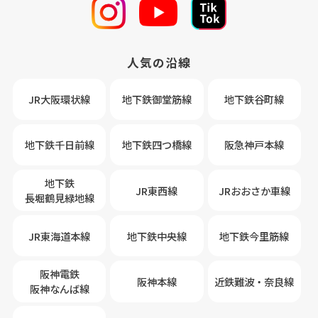
人気の沿線
JR大阪環状線
地下鉄御堂筋線
地下鉄谷町線
地下鉄千日前線
地下鉄四つ橋線
阪急神戸本線
地下鉄
JR東西線
JRおおさか車線
長堀鶴見緑地線
JR東海道本線
地下鉄中央線
地下鉄今里筋線
阪神電鉄
阪神本線
近鉄難波・奈良線
阪神なんば線