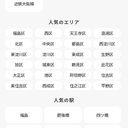
近鉄大阪線
人気のエリア
福島区
西区
天王寺区
浪速区
北区
中央区
都島区
西淀川区
東淀川区
淀川区
東成区
生野区
旭区
城東区
鶴見区
此花区
大正区
港区
阿倍野区
住吉区
東住吉区
西成区
住之江区
平野区
人気の駅
福島
肥後橋
四ツ橋