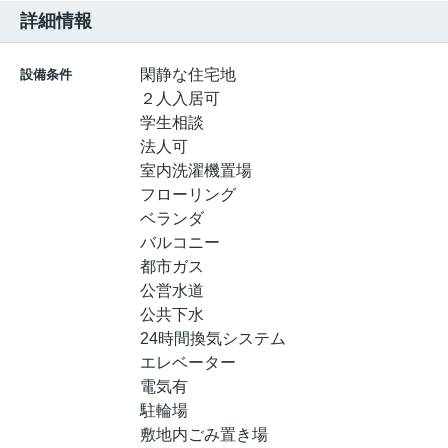
詳細情報
閑静な住宅地
設備条件
２人入居可
学生相談
法人可
室内洗濯機置場
フローリング
ベランダ
バルコニー
都市ガス
公営水道
公共下水
24時間換気システム
エレベーター
電気有
駐輪場
敷地内ごみ置き場