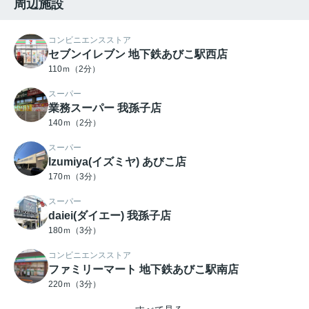
周辺施設
コンビニエンスストア
セブンイレブン 地下鉄あびこ駅西店
110ｍ（2分）
スーパー
業務スーパー 我孫子店
140ｍ（2分）
スーパー
Izumiya(イズミヤ) あびこ店
170ｍ（3分）
スーパー
daiei(ダイエー) 我孫子店
180ｍ（3分）
コンビニエンスストア
ファミリーマート 地下鉄あびこ駅南店
220ｍ（3分）