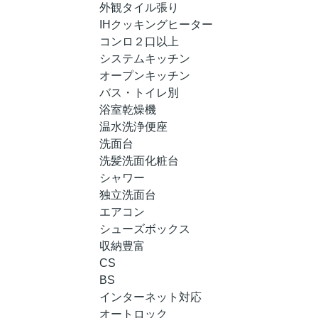
外観タイル張り
IHクッキングヒーター
コンロ２口以上
システムキッチン
オープンキッチン
バス・トイレ別
浴室乾燥機
温水洗浄便座
洗面台
洗髪洗面化粧台
シャワー
独立洗面台
エアコン
シューズボックス
収納豊富
CS
BS
インターネット対応
オートロック