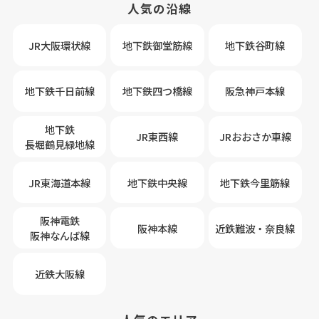
人気の沿線
JR大阪環状線
地下鉄御堂筋線
地下鉄谷町線
地下鉄千日前線
地下鉄四つ橋線
阪急神戸本線
地下鉄
JR東西線
JRおおさか車線
長堀鶴見緑地線
JR東海道本線
地下鉄中央線
地下鉄今里筋線
阪神電鉄
阪神本線
近鉄難波・奈良線
阪神なんば線
近鉄大阪線