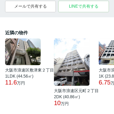
メールで共有する
LINEで共有する
近隣の物件
大阪市浪速区敷津東２丁目
大阪市
1LDK (44.56㎡)
1K (23.
11.6
6.75
万円
大阪市浪速区元町２丁目
2DK (40.86㎡)
10
万円