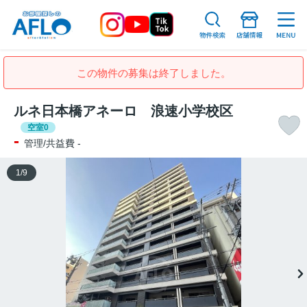
この物件の募集は終了しました。
ルネ日本橋アネーロ 浪速小学校区
空室0
-
管理/共益費 -
1
/
9