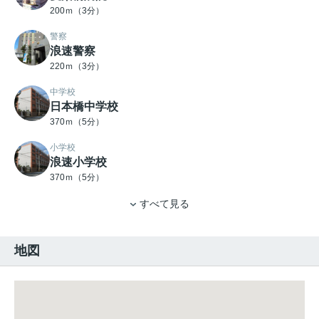
200ｍ（3分）
警察
浪速警察
220ｍ（3分）
中学校
日本橋中学校
370ｍ（5分）
小学校
浪速小学校
370ｍ（5分）
すべて見る
地図