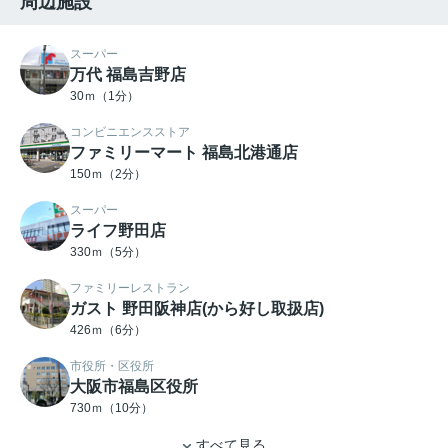
周辺施設
スーパー
万代 福島吉野店
30ｍ（1分）
コンビニエンスストア
ファミリーマート 福島北港通店
150ｍ（2分）
スーパー
ライフ野田店
330ｍ（5分）
ファミリーレストラン
ガスト 野田阪神店(から好し取扱店)
426ｍ（6分）
市役所・区役所
大阪市福島区役所
730ｍ（10分）
すべて見る