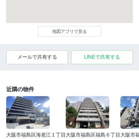
地図アプリで見る
メールで共有する
LINEで共有する
近隣の物件
大阪市福島区海老江１丁目
大阪市福島区福島６丁目
大阪市