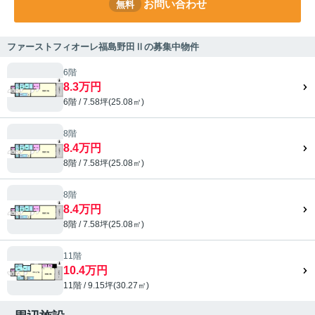
お問い合わせ
無料
ファーストフィオーレ福島野田Ⅱの募集中物件
6階
8.3万円
6階 / 7.58坪(25.08㎡)
8階
8.4万円
8階 / 7.58坪(25.08㎡)
8階
8.4万円
8階 / 7.58坪(25.08㎡)
11階
10.4万円
11階 / 9.15坪(30.27㎡)