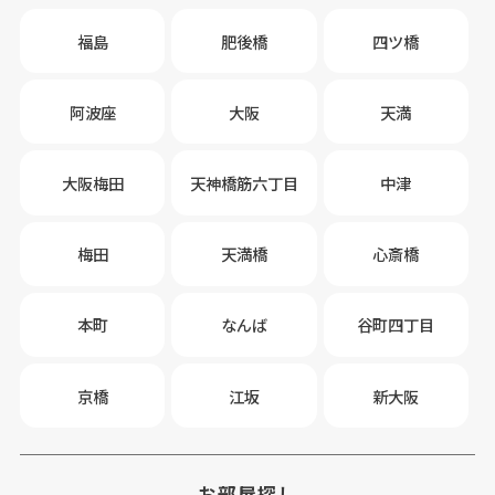
福島
肥後橋
四ツ橋
阿波座
大阪
天満
大阪梅田
天神橋筋六丁目
中津
梅田
天満橋
心斎橋
本町
なんば
谷町四丁目
京橋
江坂
新大阪
お部屋探し