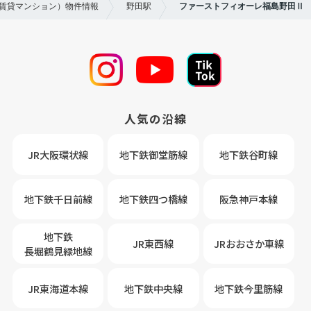
（賃貸マンション）物件情報
野田駅
ファーストフィオーレ福島野田Ⅱ
人気の沿線
JR大阪環状線
地下鉄御堂筋線
地下鉄谷町線
地下鉄千日前線
地下鉄四つ橋線
阪急神戸本線
地下鉄
JR東西線
JRおおさか車線
長堀鶴見緑地線
JR東海道本線
地下鉄中央線
地下鉄今里筋線