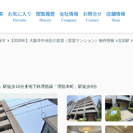
索
お気に入り
閲覧履歴
会社情報
お問合せ
店舗情報
Favorite
History
Company
Contact
Shop
探す
【2026年】大阪市中央区の賃貸（賃貸マンション）物件情報
北浜駅
」駅徒歩10分
地下鉄堺筋線「堺筋本町」駅徒歩9分