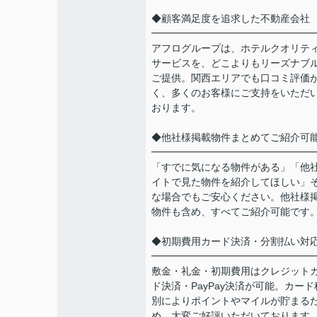
◆顧客満足度を追求した不動産会社
━━━━━━━━━━━━━━━━
アフログループは、ホテルクオリテ
サービスを、どこよりもリーズナブ
ご提供。関西エリアでも口コミ評価
く、多くのお客様にご支持をいただ
おります。
◆他社様掲載物件まとめてご紹介可
━━━━━━━━━━━━━━━━
「すでに気になる物件がある」「他
イトで見た物件を紹介してほしい」
な場合でもご安心ください。他社様
物件も含め、すべてご紹介可能です
◆初期費用カード決済・分割払い対
━━━━━━━━━━━━━━━━
敷金・礼金・初期費用はクレジット
ド決済・PayPay決済が可能。カード
別によりポイントやマイルが貯まる
め、大変ご好評いただいております