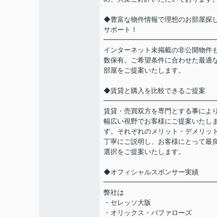
◆豊富な物件情報で理想のお部屋探
サポート！
━━━━━━━━━━━━━━━━
インターネット未掲載の非公開物件
数保有。ご希望条件に合わせた最適
部屋をご提案いたします。
◆賃貸と購入を比較できるご提案
━━━━━━━━━━━━━━━━
賃貸・売買双方を専門とする事によ
幅広い視野でお客様にご提案いたし
す。それぞれのメリット・デメリッ
丁寧にご説明し、お客様にとって最
選択をご提案いたします。
◆オフィシャルスポンサー実績
━━━━━━━━━━━━━━━━
弊社は
・セレッソ大阪
・オリックス・バファローズ