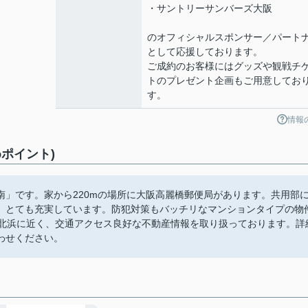
・サントリーサンバーズ大阪
のオフィシャルスポンサー／パート
として応援しております。
ご成約のお客様にはグッズや観戦チ
トのプレゼント企画もご用意してお
す。
情報
ポイント)
」です。家から220mの場所に大阪高麗橋郵便局があります。共用部
、とても充実しています。防犯対策もバッチリなマンションタイプの物
線北浜に近く、交通アクセス良好な不動産情報を取り扱っております。詳
わせください。