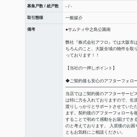
募集戸数 / 総戸数
- / -
取引態様
一般媒介
備考
●サムティ中之島公園南
弊社『株式会社アフロ』では大阪市
ちろんのこと、大阪全域の物件を取
っております！！
【当社の一押しポイント】
◆ご契約後も安心のアフターフォロ
━━━━━━━━━━━━━━━━
当店ではご契約後のアフターサービ
は特に力を入れておりますので、生
渡りしっかりとサポートさせていた
ます。契約後のアフターフォローを
することで初めて感動をお届けでき
のと考えております。 入居後のお困
ともお気軽にご相談ください。