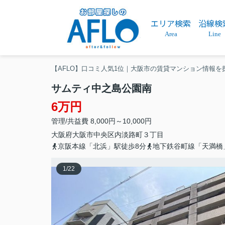
エリア検索
沿線検
Area
Line
【AFLO】口コミ人気1位｜大阪市の賃貸マンション情報を
サムティ中之島公園南
6万円
管理/共益費 8,000円～10,000円
大阪府
大阪市中央区
内淡路町
３丁目
京阪本線「北浜」駅徒歩8分
地下鉄谷町線「天満橋
1
/
22