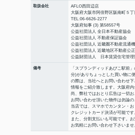
取扱会社
AFLO西田辺店
大阪府大阪市阿倍野区阪南町５丁目1
TEL:06-6626-2277
大阪府知事 (3) 第58557号
公益社団法人 全日本不動産協会
公益社団法人 不動産保証協会
公益社団法人 近畿圏不動産流通
公益社団法人 近畿地区不動産公
公益財団法人 日本賃貸住宅管理
備考
「スプランディッドあびこ駅前」
分)がありちょっとした買い物に便
の際は、当社へとお問い合わせ下
情報をご紹介致します。大阪府内
尚、弊社ではおとり広告は一切お
お問い合わせ頂いた物件は勿論の
当店では、スマホでカンタン・おト
クレジットカード決済が可能です
また、分割支払いも可能です。お
お気軽にお問い合わせ下さいませ。06