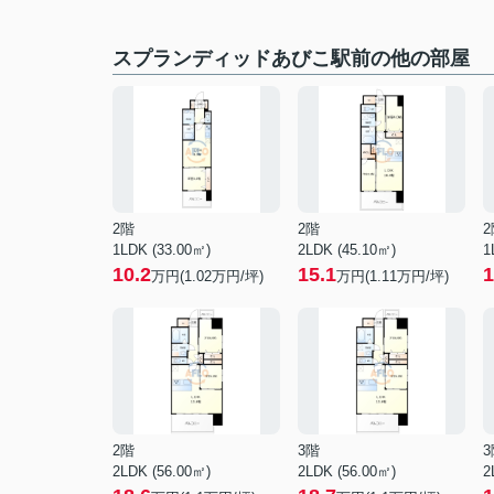
スプランディッドあびこ駅前の他の部屋
2階
2階
2
1LDK (33.00㎡)
2LDK (45.10㎡)
1
10.2
15.1
1
万円(
1.02
万円/坪)
万円(
1.11
万円/坪)
2階
3階
3
2LDK (56.00㎡)
2LDK (56.00㎡)
2