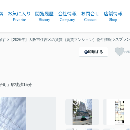
索
お気に入り
閲覧履歴
会社情報
お問合せ
店舗情報
Favorite
History
Company
Contact
Shop
スプラ
探す
【2026年】大阪市住吉区の賃貸（賃貸マンション）物件情報
印刷する
お気
子町」駅徒歩15分