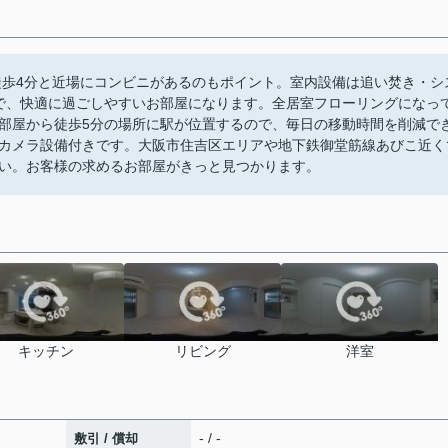
徒歩4分と近場にコンビニがあるのもポイント。室内設備は追い焚き・シ
ので、快適に過ごしやすいお部屋になります。全居室フローリングになっ
部屋から徒歩5分の場所に駅が位置するので、毎日の移動時間を削減で
カメラ設備付きです。大阪市住吉区エリアや地下鉄御堂筋線あびこ近く
い。お客様の求めるお部屋がきっと見つかります。
キッチン
リビング
洋室
- / -
敷引 / 償却