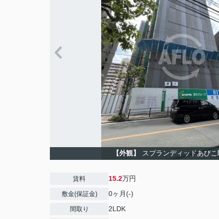
【外観】
スプランディッドあびこ
15.2
万円
賃料
0ヶ月(-)
敷金(保証金)
2LDK
間取り