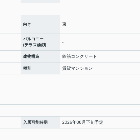
東
向き
バルコニー
-
(テラス)面積
鉄筋コンクリート
建物構造
賃貸マンション
種別
2026年08月下旬予定
入居可能時期