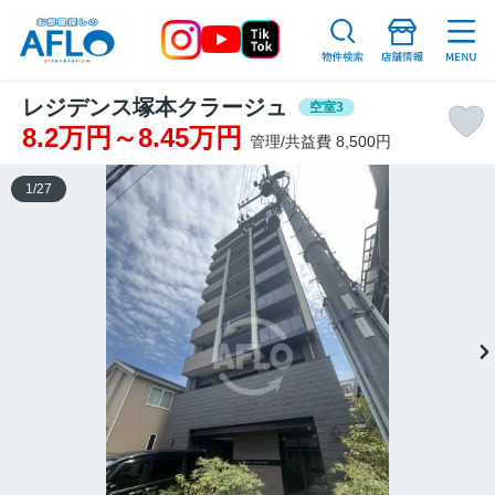
レジデンス塚本クラージュ
空室3
8.2万円～8.45万円
管理/共益費 8,500円
1
/
27