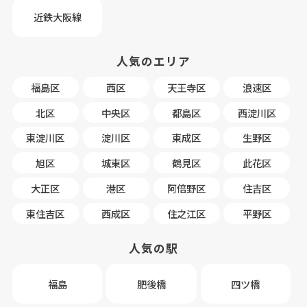
近鉄大阪線
人気のエリア
福島区
西区
天王寺区
浪速区
北区
中央区
都島区
西淀川区
東淀川区
淀川区
東成区
生野区
旭区
城東区
鶴見区
此花区
大正区
港区
阿倍野区
住吉区
東住吉区
西成区
住之江区
平野区
人気の駅
福島
肥後橋
四ツ橋