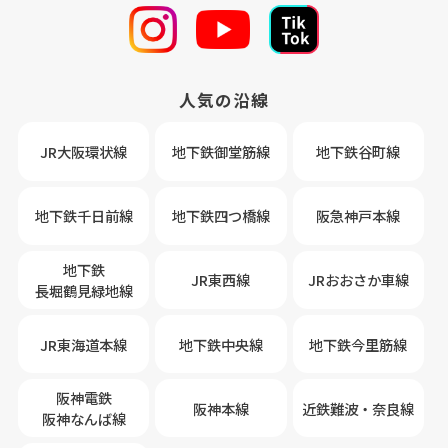
人気の沿線
JR大阪環状線
地下鉄御堂筋線
地下鉄谷町線
地下鉄千日前線
地下鉄四つ橋線
阪急神戸本線
地下鉄
JR東西線
JRおおさか車線
長堀鶴見緑地線
JR東海道本線
地下鉄中央線
地下鉄今里筋線
阪神電鉄
阪神本線
近鉄難波・奈良線
阪神なんば線