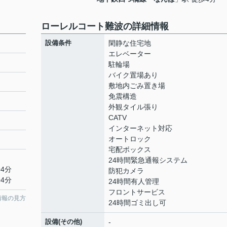
ローレルコート難波の詳細情報
設備条件
閑静な住宅地
エレベーター
駐輪場
バイク置場あり
敷地内ごみ置き場
免震構造
外観タイル張り
CATV
インターネット対応
オートロック
宅配ボックス
24時間緊急通報システム
4分
防犯カメラ
4分
24時間有人管理
フロントサービス
情報の見方
24時間ゴミ出し可
設備(その他)
-