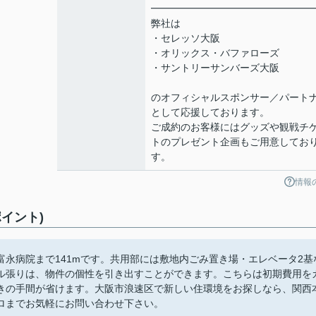
━━━━━━━━━━━━━━━━
弊社は
・セレッソ大阪
・オリックス・バファローズ
・サントリーサンバーズ大阪
のオフィシャルスポンサー／パート
として応援しております。
ご成約のお客様にはグッズや観戦チ
トのプレゼント企画もご用意してお
す。
情報
イント)
永病院まで141mです。共用部には敷地内ごみ置き場・エレベータ2基
ル張りは、物件の個性を引き出すことができます。こちらは初期費用を
きの手間が省けます。大阪市浪速区で新しい住環境をお探しなら、関西
ロまでお気軽にお問い合わせ下さい。