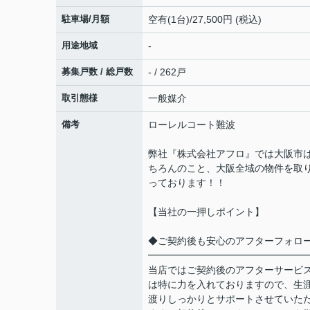
駐車場/月額
空有(1台)/27,500円 (税込)
用途地域
-
募集戸数 / 総戸数
- / 262戸
取引態様
一般媒介
備考
ローレルコート難波
弊社『株式会社アフロ』では大阪市
ちろんのこと、大阪全域の物件を取
っております！！
【当社の一押しポイント】
◆ご契約後も安心のアフターフォロ
━━━━━━━━━━━━━━━━
当店ではご契約後のアフターサービ
は特に力を入れておりますので、生
渡りしっかりとサポートさせていた