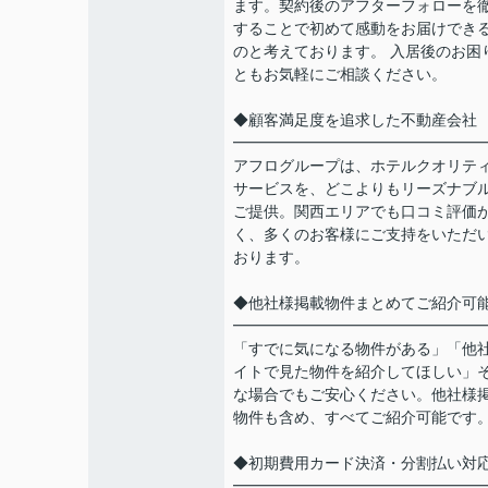
ます。契約後のアフターフォローを
することで初めて感動をお届けでき
のと考えております。 入居後のお困
ともお気軽にご相談ください。
◆顧客満足度を追求した不動産会社
━━━━━━━━━━━━━━━━
アフログループは、ホテルクオリテ
サービスを、どこよりもリーズナブ
ご提供。関西エリアでも口コミ評価
く、多くのお客様にご支持をいただ
おります。
◆他社様掲載物件まとめてご紹介可
━━━━━━━━━━━━━━━━
「すでに気になる物件がある」「他
イトで見た物件を紹介してほしい」
な場合でもご安心ください。他社様
物件も含め、すべてご紹介可能です
◆初期費用カード決済・分割払い対
━━━━━━━━━━━━━━━━