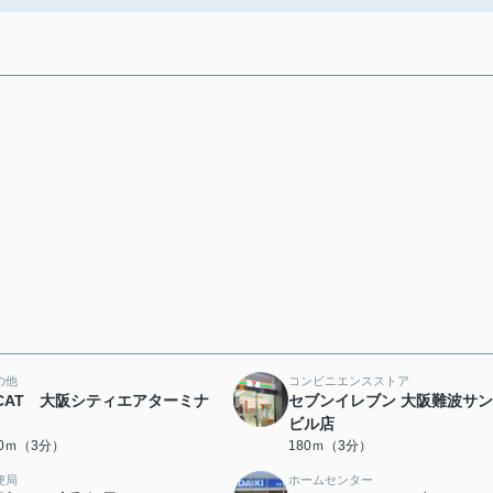
の他
コンビニエンスストア
CAT 大阪シティエアターミナ
セブンイレブン 大阪難波サ
ビル店
80ｍ（3分）
180ｍ（3分）
便局
ホームセンター