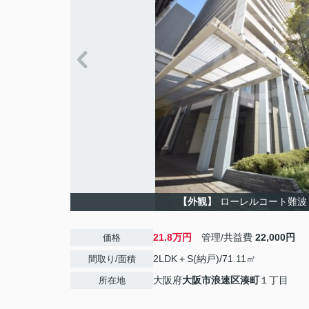
【外観】
ローレルコート難波
21.8万円
管理/共益費
22,000円
価格
2LDK＋S(納戸)/71.11㎡
間取り/面積
大阪府
大阪市浪速区
湊町
１丁目
所在地