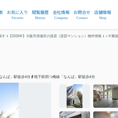
索
お気に入り
閲覧履歴
会社情報
お問合せ
店舗情報
Favorite
History
Company
Contact
Shop
探す
【2026年】大阪市浪速区の賃貸（賃貸マンション）物件情報
ＪＲ難
なんば」駅徒歩4分
地下鉄四つ橋線「なんば」駅徒歩4分