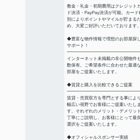
敷金・礼金・初期費用はクレジット
ド決済・PayPay決済が可能。カード
別によりポイントやマイルが貯まる
め、大変ご好評いただいております
◆豊富な物件情報で理想のお部屋探
サポート！
━━━━━━━━━━━━━━━━
インターネット未掲載の非公開物件
数保有。ご希望条件に合わせた最適
部屋をご提案いたします。
◆賃貸と購入を比較できるご提案
━━━━━━━━━━━━━━━━
賃貸・売買双方を専門とする事によ
幅広い視野でお客様にご提案いたし
す。それぞれのメリット・デメリッ
丁寧にご説明し、お客様にとって最
選択をご提案いたします。
◆オフィシャルスポンサー実績